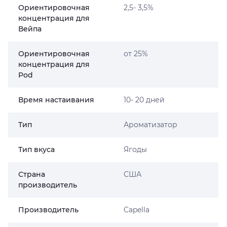
Ориентировочная
2,5- 3,5%
концентрация для
Вейпа
Ориентировочная
от 25%
концентрация для
Pod
Время настаивания
10- 20 дней
Тип
Ароматизатор
Тип вкуса
Ягоды
Страна
США
производитель
Производитель
Capella