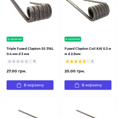
в наличии
в наличии
Triple Fused Clapton SS 316L
Fused Clapton Coil KA1 0.3 м
0.4 мм d 3 мм
м d 2.5мм
0
2
27.00 грн.
20.00 грн.
В корзину
В корзину