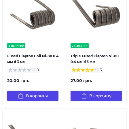
в наличии
в наличии
Fused Clapton Coil Ni-80 0.4
Triple Fused Clapton Ni-80
мм d 3 мм
0.4 мм d 3 мм
0
3
20.00 грн.
27.00 грн.
В корзину
В корзину