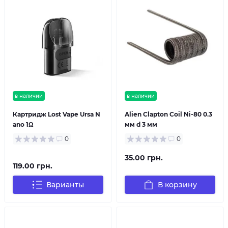
в наличии
в наличии
Картридж Lost Vape Ursa N
Alien Clapton Coil Ni-80 0.3
ano 1Ω
мм d 3 мм
0
0
35.00 грн.
119.00 грн.
Варианты
В корзину