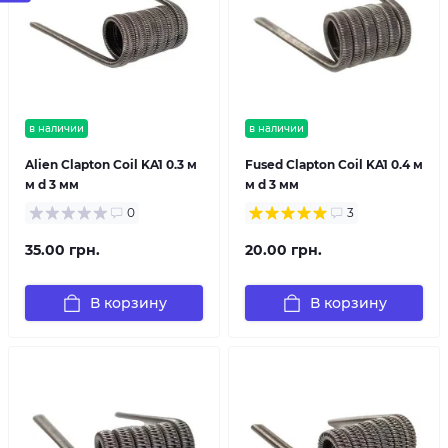
в наличии
в наличии
Alien Clapton Coil KA1 0.3 м
Fused Clapton Coil KA1 0.4 м
м d 3 мм
м d 3 мм
0
3
35.00 грн.
20.00 грн.
В корзину
В корзину