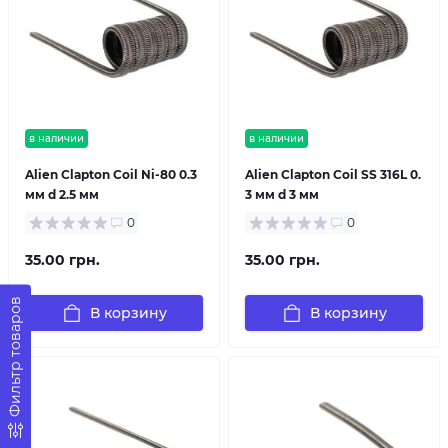
в наличии
в наличии
Alien Clapton Coil Ni-80 0.3
Alien Clapton Coil SS 316L 0.
мм d 2.5 мм
3 мм d 3 мм
0
0
35.00 грн.
35.00 грн.
Фильтр товаров
В корзину
В корзину