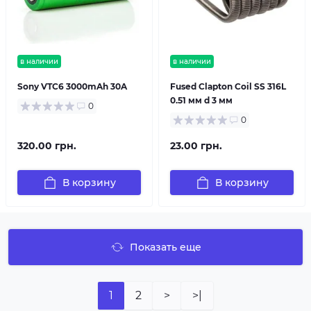
в наличии
в наличии
Sony VTC6 3000mAh 30A
Fused Clapton Coil SS 316L
0.51 мм d 3 мм
0
0
320.00 грн.
23.00 грн.
В корзину
В корзину
Показать еще
1
2
>
>|