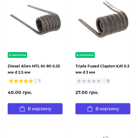
в наличии
в наличии
Diesel Alien MTL Ni-80 0.25
Triple Fused Clapton KA1 0.3
мм d 2.5 мм
мм d 3 мм
1
0
40.00 грн.
27.00 грн.
В корзину
В корзину