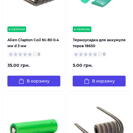
в наличии
в наличии
Alien Clapton Coil Ni-80 0.4
Термоусадка для аккумуля
мм d 3 мм
торов 18650
0
0
35.00 грн.
5.00 грн.
В корзину
В корзину