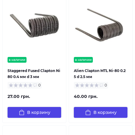
в наличии
в наличии
Staggered Fused Clapton Ni
Alien Clapton MTL Ni-80 0.2
80 0.4 мм d 3 мм
5 d 2.5 мм
0
0
27.00 грн.
40.00 грн.
В корзину
В корзину