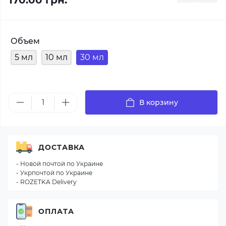
170.00 грн.
Объем
5 мл
10 мл
30 мл
В корзину
ДОСТАВКА
- Новой почтой по Украине
- Укрпочтой по Украине
- ROZETKA Delivery
ОПЛАТА