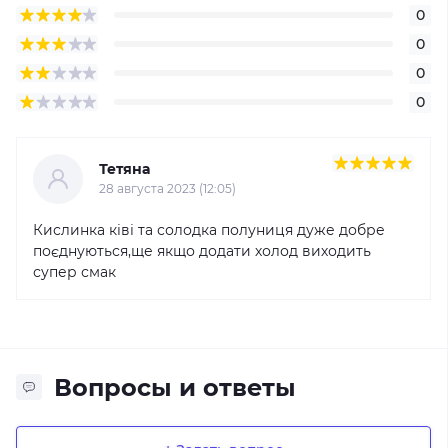
0
0
0
0
Тетяна
28 августа 2023 (12:05)
Кислинка ківі та солодка полуниця дуже добре
поєднуються,ще якщо додати холод виходить
супер смак
Вопросы и ответы