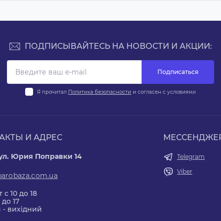
ПОДПИСЫВАЙТЕСЬ НА НОВОСТИ И АКЦИИ:
Подписаться
Я прочитал
Политика безопасности
и согласен с условиями
АКТЫ И АДРЕС
МЕССЕНДЖЕ
 ул. Юрия Поправки 14
Telegram
Viber
parobaza.com.ua
 с 10 до 18
 до 17
 - вихідний