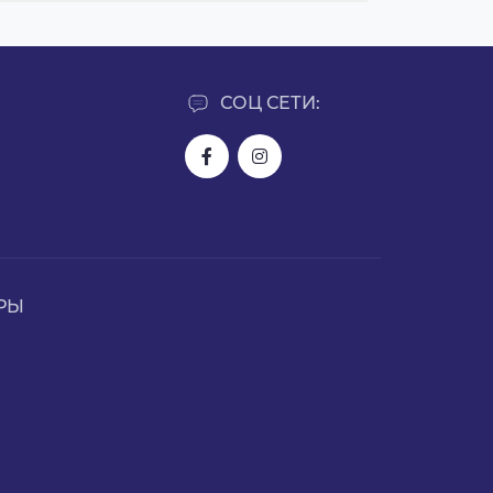
СОЦ СЕТИ:
РЫ