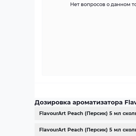
Нет вопросов о данном то
Дозировка ароматизатора Flav
FlavourArt Peach (Персик) 5 мл ско
FlavourArt Peach (Персик) 5 мл ск