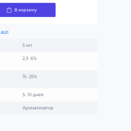
В корзину
 все)
5 мл
2,3- 6%
15- 25%
5- 10 дней
Ароматизатор