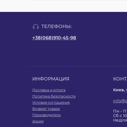
ТЕЛЕФОНЫ:
+38(068)910-45-98
ИНФОРМАЦИЯ
КОНТ
Киев,
Доставка и оплата
Политика безопасности
info@
Условия соглашения
Возврат товара
Пн - Пт
Производители
Сб с 10
Неділя
Акции