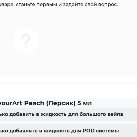
варе, станьте первым и задайте свой вопрос.
ourArt Peach (Персик) 5 мл
лько добавить в жидкость для большого вейпа
олько добавлять в жидкость для POD системы