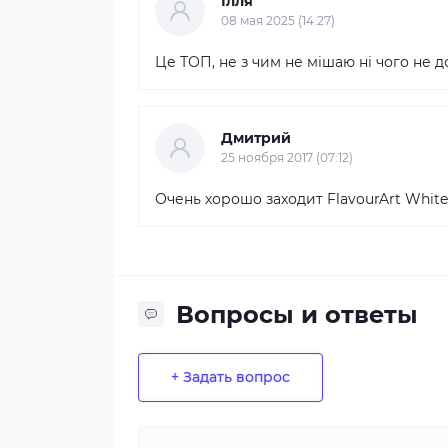
Ілля
08 мая 2025 (14:27)
Це ТОП, не з чим не мішаю ні чого не д
Дмитрий
25 ноября 2017 (07:12)
Очень хорошо заходит FlavourArt White
Вопросы и ответы
+ Задать вопрос