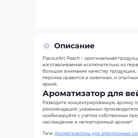
Описание
FlavourArt Peach – оригинальная продук
изготавливаемая исключительно из пер
большое внимание качеству продукции, 
персика нравится и новичкам, и опытным
яркий.
Ароматизатор для вей
Разводите концентрированную аромку 
рекомендаций, указанных производителем
комбинируйте с учетом собственных пр
наслаждение и неповторимый аромат!
Тэги:
Ароматизаторы для электронных си