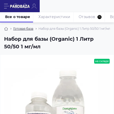
Все о товаре
Характеристики
Отзывов
В
15
Готовая база
Набор для базы (Organic) 1 Литр 50/50 1 мг/мл
Набор для базы (Organic) 1 Литр
50/50 1 мг/мл
на складе