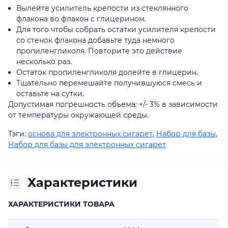
Вылейте усилитель крепости из стеклянного
флакона во флакон с глицерином.
Для того чтобы собрать остатки усилителя крепости
со стенок флакона добавьте туда немного
пропиленгликоля. Повторите это действие
несколько раз.
Остаток пропиленгликоля долейте в глицерин.
Тщательно перемешайте получившуюся смесь и
оставьте на сутки.
Допустимая погрешность объема: +/- 3% в зависимости
от температуры окружающей среды.
Тэги:
основа для электронных сигарет
,
Набор для базы
,
Набор для базы для электронных сигарет
Характеристики
ХАРАКТЕРИСТИКИ ТОВАРА