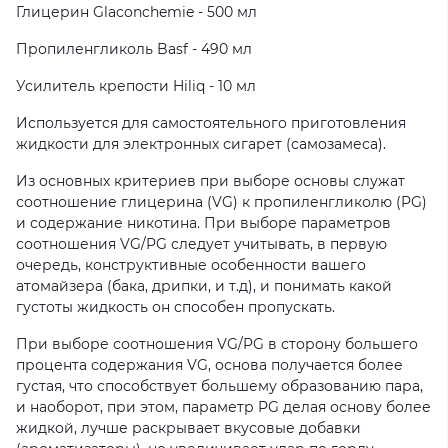
Глицерин Glaconchemie - 500 мл
Пропиленгликоль Basf - 490 мл
Усилитель крепости Hiliq - 10 мл
Используется для самостоятельного приготовления
жидкости для электронных сигарет (самозамеса).
Из основных критериев при выборе основы служат
соотношение глицерина (VG) к пропиленгликолю (PG)
и содержание никотина. При выборе параметров
соотношения VG/PG следует учитывать, в первую
очередь, конструктивные особенности вашего
атомайзера (бака, дрипки, и т.д), и понимать какой
густоты жидкость он способен пропускать.
При выборе соотношения VG/PG в сторону большего
процента содержания VG, основа получается более
густая, что способствует большему образованию пара,
и наоборот, при этом, параметр PG делая основу более
жидкой, лучше раскрывает вкусовые добавки