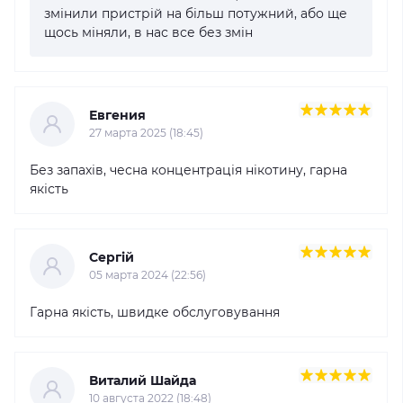
змінили пристрій на більш потужний, або ще
щось міняли, в нас все без змін
Евгения
27 марта 2025 (18:45)
Без запахів, чесна концентрація нікотину, гарна
якість
Сергій
05 марта 2024 (22:56)
Гарна якість, швидке обслуговування
Виталий Шайда
10 августа 2022 (18:48)