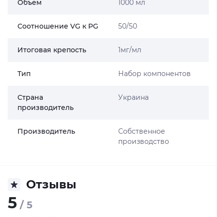
Объем
1000 мл
Соотношение VG к PG
50/50
Итоговая крепость
1мг/мл
Тип
Набор компонентов
Страна
Украина
производитель
Производитель
Собственное
производство
Отзывы
5
/ 5