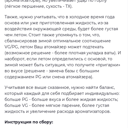
(ароматизаторы), но увеличивает удар по горлу
(лёгкое першение, сухость - TX).
Также, нужно учитывать, что в холодное время года
основа или уже приготовленная жидкость, из-за
воздействия окружающей среды, будет более густая
чем летом. Стоит также упомянуть о том, что,
сбалансировав зимой оптимальное соотношение
VG/PG, летом Ваш атомайзер может подтекать
(возможное решение - более плотная укладка ваты). И
наоборот, если летом определились с основой, то
зимой может быть ситуация, что получите «пригарки»
во вкусе (решение - замена базы с большим
содержанием PG или смена атомайзера).
Учитывая все выше сказанное, нужно найти баланс,
который каждый для себя подбирает индивидуально:
больше PG - больше вкуса и более жидкая жидкость;
больше VG - более мягкое парение, более густая
жидкость и увеличение расхода ароматизаторов.
Инструкция по сбору: