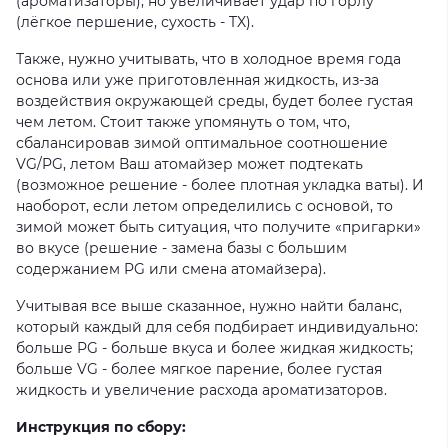
(ароматизаторы), но увеличивает удар по горлу
(лёгкое першение, сухость - TX).
Также, нужно учитывать, что в холодное время года
основа или уже приготовленная жидкость, из-за
воздействия окружающей среды, будет более густая
чем летом. Стоит также упомянуть о том, что,
сбалансировав зимой оптимальное соотношение
VG/PG, летом Ваш атомайзер может подтекать
(возможное решение - более плотная укладка ваты). И
наоборот, если летом определились с основой, то
зимой может быть ситуация, что получите «пригарки»
во вкусе (решение - замена базы с большим
содержанием PG или смена атомайзера).
Учитывая все выше сказанное, нужно найти баланс,
который каждый для себя подбирает индивидуально:
больше PG - больше вкуса и более жидкая жидкость;
больше VG - более мягкое парение, более густая
жидкость и увеличение расхода ароматизаторов.
Инструкция по сбору: