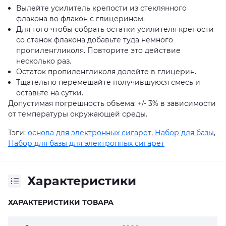
Вылейте усилитель крепости из стеклянного
флакона во флакон с глицерином.
Для того чтобы собрать остатки усилителя крепости
со стенок флакона добавьте туда немного
пропиленгликоля. Повторите это действие
несколько раз.
Остаток пропиленгликоля долейте в глицерин.
Тщательно перемешайте получившуюся смесь и
оставьте на сутки.
Допустимая погрешность объема: +/- 3% в зависимости
от температуры окружающей среды.
Тэги:
основа для электронных сигарет
,
Набор для базы
,
Набор для базы для электронных сигарет
Характеристики
ХАРАКТЕРИСТИКИ ТОВАРА