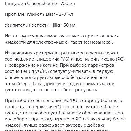
Глицерин Glaconchemie - 700 мл
Пропиленгликоль Basf - 270 мл
Усилитель крепости Hiliq - 30 мл
Используется для самостоятельного приготовления
жидкости для электронных сигарет (самозамеса).
Из основных критериев при выборе основы служат
соотношение глицерина (VG) к пропиленгликолю (PG)
и содержание никотина. При выборе параметров
соотношения VG/PG следует учитывать, в первую
очередь, конструктивные особенности вашего
атомайзера (бака, дрипки, и т.д), и понимать какой
густоты жидкость он способен пропускать.
При выборе соотношения VG/PG в сторону большего
процента содержания VG, основа получается более
густая, что способствует большему образованию пара,
и наоборот, при этом, параметр PG делая основу более
жидкой, лучше раскрывает вкусовые добавки