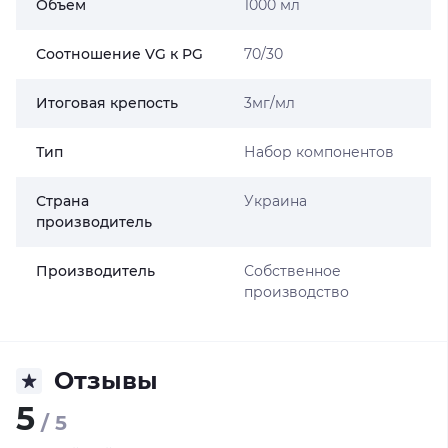
Объем
1000 мл
Соотношение VG к PG
70/30
Итоговая крепость
3мг/мл
Тип
Набор компонентов
Страна
Украина
производитель
Производитель
Собственное
производство
Отзывы
5
/ 5