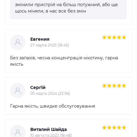
змінили пристрій на більш потужний, або ще
щось міняли, в нас все без змін
Евгения
27 марта 2025 (18:45)
Без запахів, чесна концентрація нікотину, гарна
якість
Сергій
05 марта 2024 (22:56)
Гарна якість, швидке обслуговування
Виталий Шайда
10 августа 2022 (18:48)