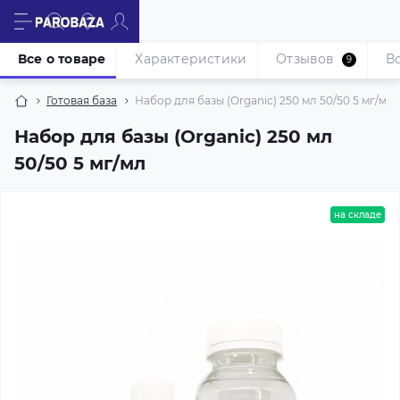
Все о товаре
Характеристики
Отзывов
В
9
Готовая база
Набор для базы (Organic) 250 мл 50/50 5 мг/мл
Набор для базы (Organic) 250 мл
50/50 5 мг/мл
на складе