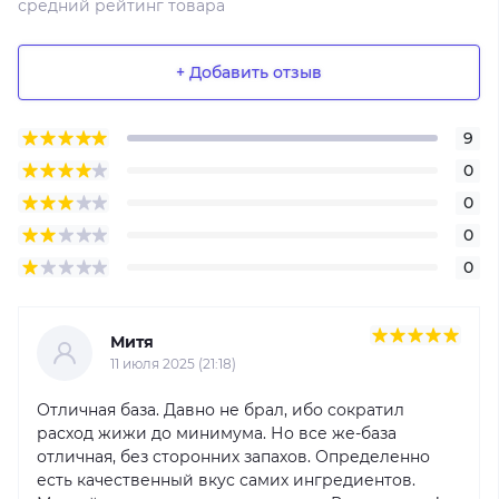
средний рейтинг товара
+ Добавить отзыв
9
0
0
0
0
Митя
11 июля 2025 (21:18)
Отличная база. Давно не брал, ибо сократил
расход жижи до минимума. Но все же-база
отличная, без сторонних запахов. Определенно
есть качественный вкус самих ингредиентов.