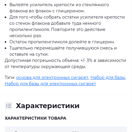
Вылейте усилитель крепости из стеклянного
флакона во флакон с глицерином.
Для того чтобы собрать остатки усилителя крепости
со стенок флакона добавьте туда немного
пропиленгликоля. Повторите это действие
несколько раз.
Остаток пропиленгликоля долейте в глицерин.
Тщательно перемешайте получившуюся смесь и
оставьте на сутки.
Допустимая погрешность объема: +/- 3% в зависимости
от температуры окружающей среды.
Тэги:
основа для электронных сигарет
,
Набор для базы
,
Набор для базы для электронных сигарет
Характеристики
ХАРАКТЕРИСТИКИ ТОВАРА