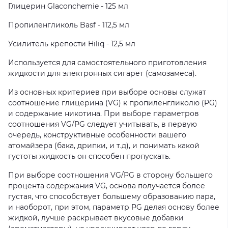
Глицерин Glaconchemie - 125 мл
Пропиленгликоль Basf - 112,5 мл
Усилитель крепости Hiliq - 12,5 мл
Используется для самостоятельного приготовления
жидкости для электронных сигарет (самозамеса).
Из основных критериев при выборе основы служат
соотношение глицерина (VG) к пропиленгликолю (PG)
и содержание никотина. При выборе параметров
соотношения VG/PG следует учитывать, в первую
очередь, конструктивные особенности вашего
атомайзера (бака, дрипки, и т.д), и понимать какой
густоты жидкость он способен пропускать.
При выборе соотношения VG/PG в сторону большего
процента содержания VG, основа получается более
густая, что способствует большему образованию пара,
и наоборот, при этом, параметр PG делая основу более
жидкой, лучше раскрывает вкусовые добавки