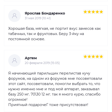
Ярослав Бондаренко
31 мая 2019 (10:41)
Хорошая база, мягкая, не портит вкус замесов как
табачных, так и фруктовых. Беру 3-йку на
постоянной основе.
Артем
20 февраля 2019 (15:05)
Я начинающий парильщик перелистав кучу
форумов, на одном из форумов мне посоветовали
этот сайт, посоветовали, помогли выбрать то, что
нужно именно мне и под мой аппарат, заказывал
базу 250 мг. 70\30 12 мг. так я много курю, спасибо
огромное!
Приятный подарочеГ тоже присутствовал!