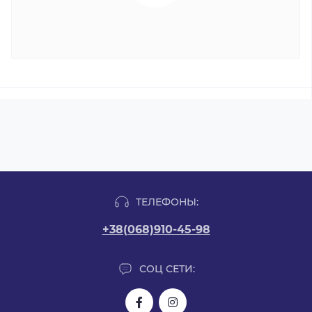
ТЕЛЕФОНЫ:
+38(068)910-45-98
СОЦ СЕТИ: