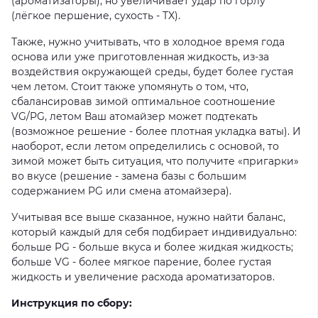
(ароматизаторы), но увеличивает удар по горлу
(лёгкое першение, сухость - TX).
Также, нужно учитывать, что в холодное время года
основа или уже приготовленная жидкость, из-за
воздействия окружающей среды, будет более густая
чем летом. Стоит также упомянуть о том, что,
сбалансировав зимой оптимальное соотношение
VG/PG, летом Ваш атомайзер может подтекать
(возможное решение - более плотная укладка ваты). И
наоборот, если летом определились с основой, то
зимой может быть ситуация, что получите «пригарки»
во вкусе (решение - замена базы с большим
содержанием PG или смена атомайзера).
Учитывая все выше сказанное, нужно найти баланс,
который каждый для себя подбирает индивидуально:
больше PG - больше вкуса и более жидкая жидкость;
больше VG - более мягкое парение, более густая
жидкость и увеличение расхода ароматизаторов.
Инструкция по сбору: