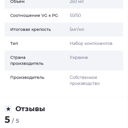
Объем
250 мл
Соотношение VG к PG
50/50
Итоговая крепость
5мг/мл
Тип
Набор компонентов
Страна
Украина
производитель
Производитель
Собственное
производство
Отзывы
5
/ 5