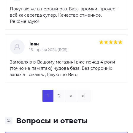
Покупаю не в первый раз. База, аромки, прочее -
всё как всегда супер. Качество отменное.
Рекомендую!
Іван
16 апреля 2024 (11:35)
Замовляю в Вашому магазині вже понад 4 роки
(точно не пам'ятаю) чудова база. Без сторонніх
запахів і смаків. Дякую що Ви є.
1
2
>
>|
Вопросы и ответы