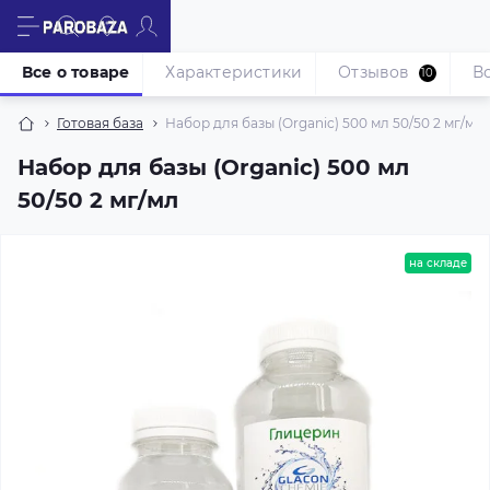
Все о товаре
Характеристики
Отзывов
В
10
Готовая база
Набор для базы (Organic) 500 мл 50/50 2 мг/мл
Набор для базы (Organic) 500 мл
50/50 2 мг/мл
на складе