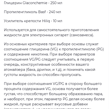
Глицерин Glaconchemie - 250 мл
Пропиленгликоль Basf - 240 мл
Усилитель крепости Hiliq - 10 мл
Используется для самостоятельного приготовления
жидкости для электронных сигарет (самозамеса).
Из основных критериев при выборе основы служат
соотношение глицерина (VG) к пропиленгликолю (PG)
и содержание никотина. При выборе параметров
соотношения VG/PG следует учитывать, в первую
очередь, конструктивные особенности вашего
атомайзера (бака, дрипки, и т.д), и понимать какой
густоты жидкость он способен пропускать.
При выборе соотношения VG/PG в сторону большего
процента содержания VG, основа получается более
густая, что способствует большему образованию пара,
и наоборот, при этом, параметр PG делая основу более
жидкой, лучше раскрывает вкусовые добавки