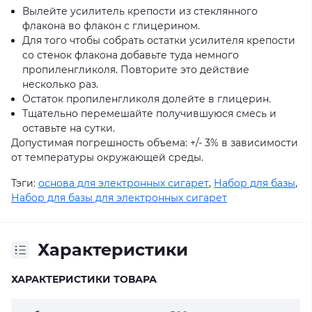
Вылейте усилитель крепости из стеклянного
флакона во флакон с глицерином.
Для того чтобы собрать остатки усилителя крепости
со стенок флакона добавьте туда немного
пропиленгликоля. Повторите это действие
несколько раз.
Остаток пропиленгликоля долейте в глицерин.
Тщательно перемешайте получившуюся смесь и
оставьте на сутки.
Допустимая погрешность объема: +/- 3% в зависимости
от температуры окружающей среды.
Тэги:
основа для электронных сигарет
,
Набор для базы
,
Набор для базы для электронных сигарет
Характеристики
ХАРАКТЕРИСТИКИ ТОВАРА