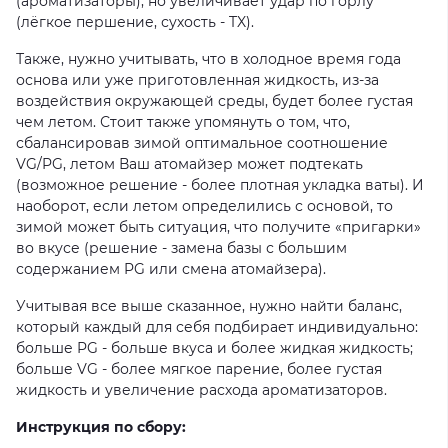
(ароматизаторы), но увеличивает удар по горлу
(лёгкое першение, сухость - TX).
Также, нужно учитывать, что в холодное время года
основа или уже приготовленная жидкость, из-за
воздействия окружающей среды, будет более густая
чем летом. Стоит также упомянуть о том, что,
сбалансировав зимой оптимальное соотношение
VG/PG, летом Ваш атомайзер может подтекать
(возможное решение - более плотная укладка ваты). И
наоборот, если летом определились с основой, то
зимой может быть ситуация, что получите «пригарки»
во вкусе (решение - замена базы с большим
содержанием PG или смена атомайзера).
Учитывая все выше сказанное, нужно найти баланс,
который каждый для себя подбирает индивидуально:
больше PG - больше вкуса и более жидкая жидкость;
больше VG - более мягкое парение, более густая
жидкость и увеличение расхода ароматизаторов.
Инструкция по сбору: