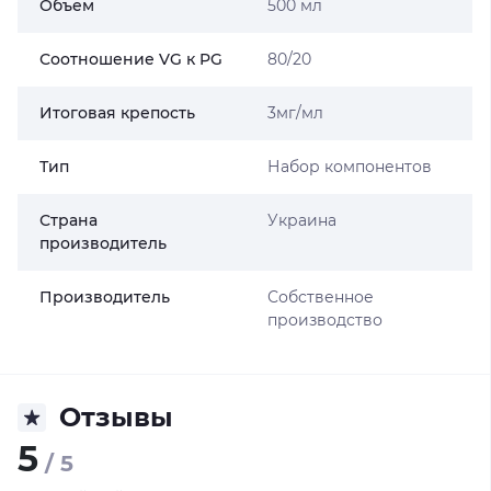
Объем
500 мл
Соотношение VG к PG
80/20
Итоговая крепость
3мг/мл
Тип
Набор компонентов
Страна
Украина
производитель
Производитель
Собственное
производство
Отзывы
5
/ 5