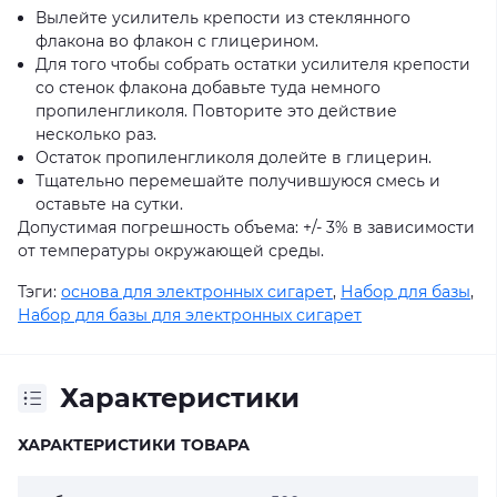
Вылейте усилитель крепости из стеклянного
флакона во флакон с глицерином.
Для того чтобы собрать остатки усилителя крепости
со стенок флакона добавьте туда немного
пропиленгликоля. Повторите это действие
несколько раз.
Остаток пропиленгликоля долейте в глицерин.
Тщательно перемешайте получившуюся смесь и
оставьте на сутки.
Допустимая погрешность объема: +/- 3% в зависимости
от температуры окружающей среды.
Тэги:
основа для электронных сигарет
,
Набор для базы
,
Набор для базы для электронных сигарет
Характеристики
ХАРАКТЕРИСТИКИ ТОВАРА