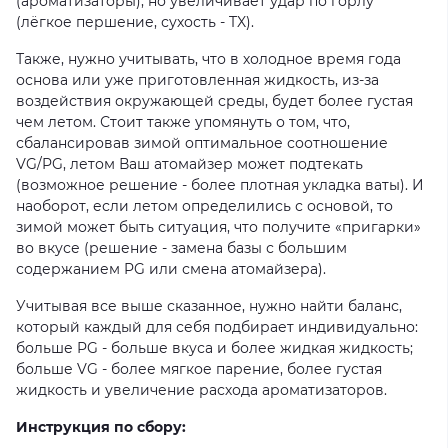
(ароматизаторы), но увеличивает удар по горлу
(лёгкое першение, сухость - TX).
Также, нужно учитывать, что в холодное время года
основа или уже приготовленная жидкость, из-за
воздействия окружающей среды, будет более густая
чем летом. Стоит также упомянуть о том, что,
сбалансировав зимой оптимальное соотношение
VG/PG, летом Ваш атомайзер может подтекать
(возможное решение - более плотная укладка ваты). И
наоборот, если летом определились с основой, то
зимой может быть ситуация, что получите «пригарки»
во вкусе (решение - замена базы с большим
содержанием PG или смена атомайзера).
Учитывая все выше сказанное, нужно найти баланс,
который каждый для себя подбирает индивидуально:
больше PG - больше вкуса и более жидкая жидкость;
больше VG - более мягкое парение, более густая
жидкость и увеличение расхода ароматизаторов.
Инструкция по сбору: