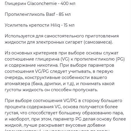
Глицерин Glaconchemie - 400 мл
Пропиленгликоль Basf - 85 мл
Усилитель крепости Hiliq - 15 мл
Используется для самостоятельного приготовления
жидкости для электронных сигарет (самозамеса).
Из основных критериев при выборе основы служат
соотношение глицерина (VG) к пропиленгликолю (PG)
и содержание никотина. При выборе параметров
соотношения VG/PG следует учитывать, в первую
очередь, конструктивные особенности вашего
атомайзера (бака, дрипки, и т.д), и понимать какой
густоты жидкость он способен пропускать.
При выборе соотношения VG/PG в сторону большего
процента содержания VG, основа получается более
густая, что способствует большему образованию пара,
и наоборот, при этом, параметр PG делая основу более
жидкой, лучше раскрывает вкусовые добавки