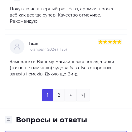
Покупаю не в первый раз. База, аромки, прочее -
всё как всегда супер. Качество отменное.
Рекомендую!
Іван
16 апреля 2024 (11:35)
Замовляю в Вашому магазині вже понад 4 роки
(точно не пам'ятаю) чудова база. Без сторонніх
запахів і смаків. Дякую що Ви є.
1
2
>
>|
Вопросы и ответы