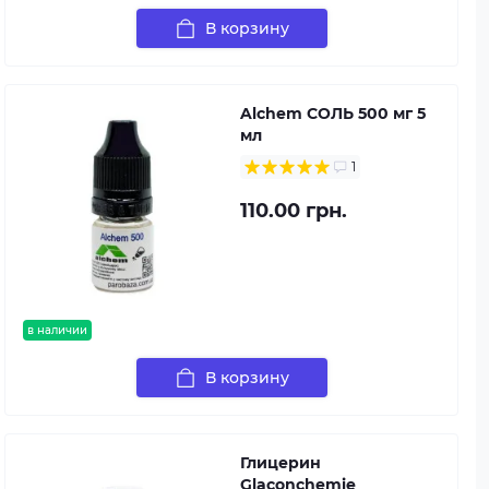
В корзину
Alchem СОЛЬ 500 мг 5
мл
1
110.00 грн.
в наличии
В корзину
Глицерин
Glaconchemie