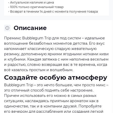
- Актуальное наличие и цена
- 100% только оригинальный товар
- Возврат в течении 14 дней с момента получения товара
Описание
Премикс Bubblegum Trip для под систем – идеальное
воплощение беззаботных моментов детства. Его вкус
напоминает классическую сладкую жевательную
резинку, дополненную яркими ягодными нотками киви
и клубники. Каждая затяжка с ним наполнена весельем
и радостью, словно возвращая вас в те времена, когда
всё казалось простым и волшебным.
Создайте особую атмосферу
Bubblegum Trip – это нечто большее, чем просто микс –
это отличный способ поднять себе настроение.
Причем использовать его можно в самых разных
ситуациях, наслаждаясь приятным ароматом как в
одиночестве, так и в компании друзей. Попробуйте
его вечером для расслабления или создания легкой