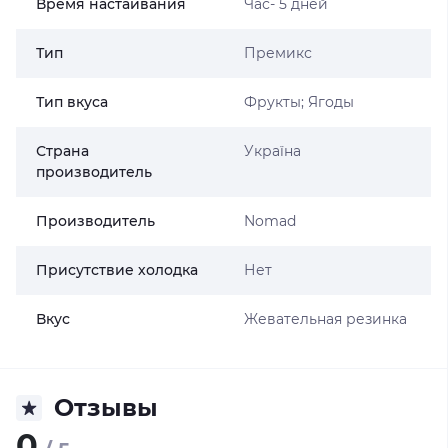
Время настаивания
Час- 5 дней
Тип
Премикс
Тип вкуса
Фрукты; Ягоды
Страна
Україна
производитель
Производитель
Nomad
Присутствие холодка
Нет
Вкус
Жевательная резинка
Отзывы
0