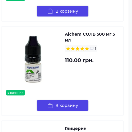
В корзину
Alchem СОЛЬ 500 мг 5
мл
1
110.00 грн.
в наличии
В корзину
Глицерин