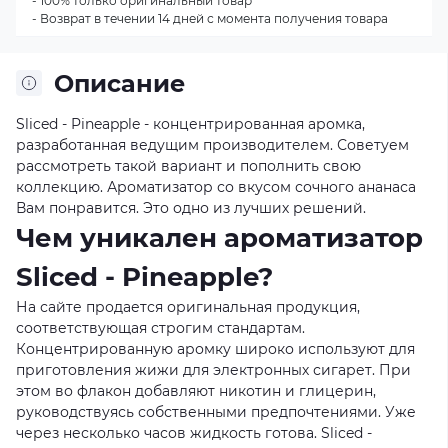
- 100% только оригинальный товар
- Возврат в течении 14 дней с момента получения товара
Описание
Sliced - Pineapple - концентрированная аромка,
разработанная ведущим производителем. Советуем
рассмотреть такой вариант и пополнить свою
коллекцию. Ароматизатор со вкусом сочного ананаса
Вам понравится. Это одно из лучших решений.
Чем уникален ароматизатор
Sliced - Pineapple?
На сайте продается оригинальная продукция,
соответствующая строгим стандартам.
Концентрированную аромку широко используют для
приготовления жижи для электронных сигарет. При
этом во флакон добавляют никотин и глицерин,
руководствуясь собственными предпочтениями. Уже
через несколько часов жидкость готова. Sliced -