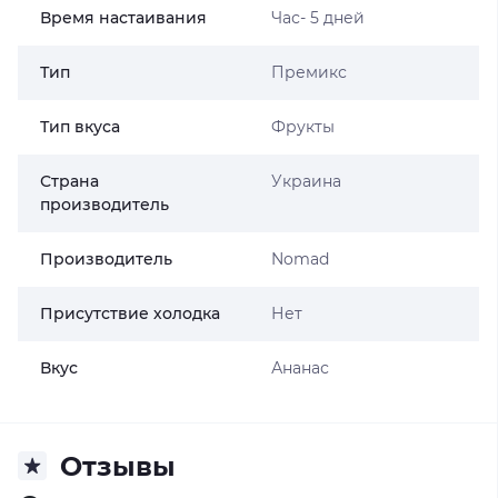
Время настаивания
Час- 5 дней
Тип
Премикс
Тип вкуса
Фрукты
Страна
Украина
производитель
Производитель
Nomad
Присутствие холодка
Нет
Вкус
Ананас
Отзывы