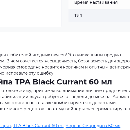
Время настаивания
Тип
 для любителей ягодных вкусов! Это уникальный продукт,
. В нем сочетается насыщенность, безопасность для здоро
 черная смородина нравится новичкам и опытным вейперам
но исправьте эту ошибку!
па TPA Black Currant 60 мл
готовьте жижу, принимая во внимание личные предпочтен
стабилизации вкуса требуется от недели до месяца. Аромка
самостоятельно, а также комбинируется с десертами,
рнете много рецептов, поэтому вейперы экспериментируют 
гарет
,
TPA Black Currant 60 ml
,
Чёрная Смородина 60 мл