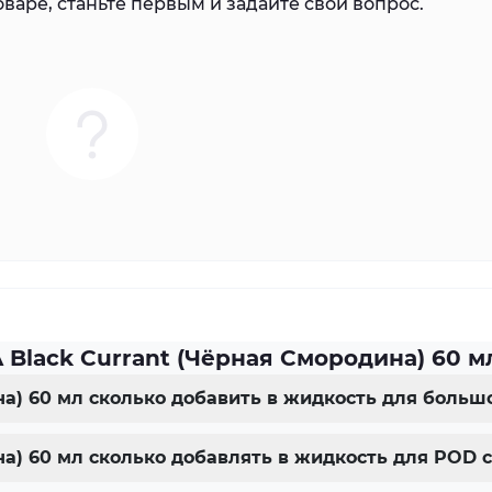
варе, станьте первым и задайте свой вопрос.
 Black Currant (Чёрная Смородина) 60 м
на) 60 мл сколько добавить в жидкость для больш
на) 60 мл сколько добавлять в жидкость для POD 