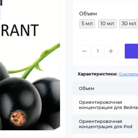
Объем
5 мл
10 мл
30 мл
Характеристики:
(Смотреть
Объем
Ориентировочная
концентрация для Вейпа
Ориентировочная
концентрация для Pod