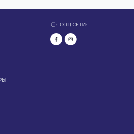
СОЦ СЕТИ:
РЫ