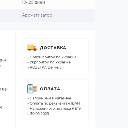
10- 20 дней
Ароматизатор
ДОСТАВКА
- Новой почтой по Украине
вья
- Укрпочтой по Украине
.
- ROZETKA Delivery
ОПЛАТА
ия и
- Наличными в магазине
- Оплата по реквизитам IBAN
и
- Наложенного платежа НЕТУ
с 30.05.2025