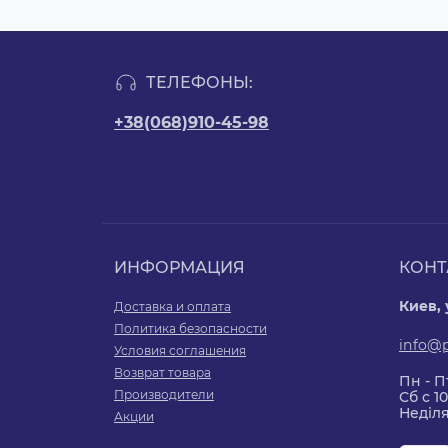
ТЕЛЕФОНЫ:
+38(068)910-45-98
ИНФОРМАЦИЯ
КОНТ
Киев,
Доставка и оплата
Политика безопасности
info@
Условия соглашения
Возврат товара
Пн - Пт
Производители
Сб с 10
Неділя
Акции