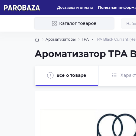
Доставка и оплата
Полезная информ
Каталог товаров
Ароматизаторы
TPA
TPA Black Currant (Ч
Ароматизатор TPA B
Все о товаре
Харак