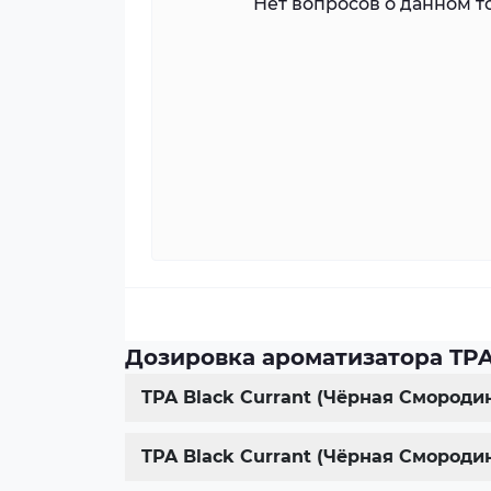
Нет вопросов о данном то
Дозировка ароматизатора TPA
TPA Black Currant (Чёрная Смороди
TPA Black Currant (Чёрная Смороди