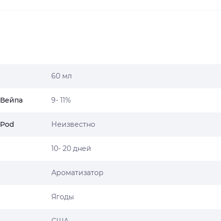
60 мл
 Вейпа
9- 11%
 Pod
Неизвестно
10- 20 дней
Ароматизатор
Ягоды