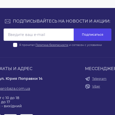
ПОДПИСЫВАЙТЕСЬ НА НОВОСТИ И АКЦИИ:
Подписаться
Я прочитал
Политика безопасности
и согласен с условиями
АКТЫ И АДРЕС
МЕССЕНДЖЕ
 ул. Юрия Поправки 14
Telegram
Viber
parobaza.com.ua
 с 10 до 18
 до 17
 - вихідний