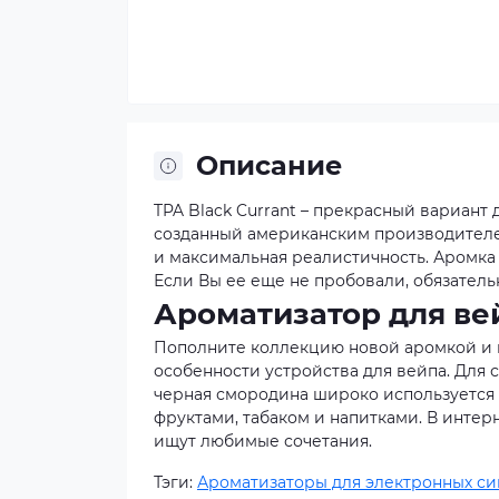
Описание
TPA Black Currant – прекрасный вариант
созданный американским производителем
и максимальная реалистичность. Аромка
Если Вы ее еще не пробовали, обязатель
Ароматизатор для вей
Пополните коллекцию новой аромкой и 
особенности устройства для вейпа. Для 
черная смородина широко используется 
фруктами, табаком и напитками. В инте
ищут любимые сочетания.
Тэги:
Ароматизаторы для электронных си