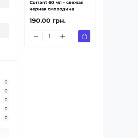
Currant 60 мл – свежая
черная смородина
190.00 грн.
0
0
0
0
0