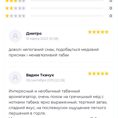
0
0
0
Дмитро
13 марта 2023 (15:58)
доволі непоганий смак, подобається медовий
присмак і ненавʼязливий табак
Вадим Ткачук
06 сентября 2019 (22:26)
Интересный и необычный табачный
ароматизатор, очень похож на гречишный мёд с
нотками табака: ярко выраженный, терпкий запах,
сладкий вкус, на послевкусии ощущение легкого
першения в горле.