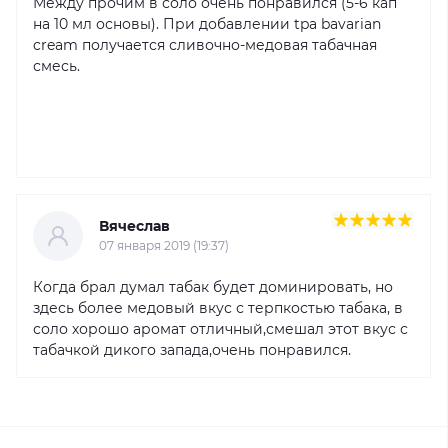
Между прочим в соло очень понравился (5-6 кап
на 10 мл основы). При добавлении tpa bavarian
cream получается сливочно-медовая табачная
смесь.
Вячеслав
07 января 2019 (19:37)
Когда брал думал табак будет доминировать, но
здесь более медовый вкус с терпкостью табака, в
соло хорошо аромат отличный,смешал этот вкус с
табачкой дикого запада,очень понравился.