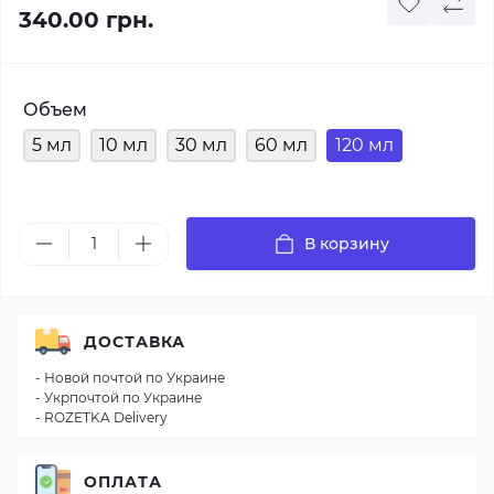
340.00 грн.
Объем
5 мл
10 мл
30 мл
60 мл
120 мл
В корзину
ДОСТАВКА
- Новой почтой по Украине
- Укрпочтой по Украине
- ROZETKA Delivery
ОПЛАТА