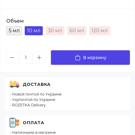
Объем
5 мл
10 мл
30 мл
60 мл
120 мл
В корзину
ДОСТАВКА
- Новой почтой по Украине
- Укрпочтой по Украине
- ROZETKA Delivery
ОПЛАТА
- Наличными в магазине