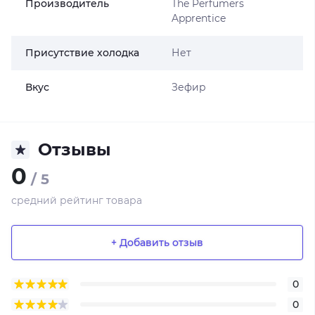
Производитель
The Perfumers
Apprentice
Присутствие холодка
Нет
Вкус
Зефир
Отзывы
0
/ 5
средний рейтинг товара
+ Добавить отзыв
0
0