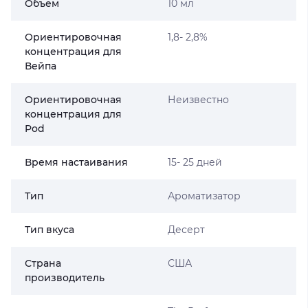
Объем
10 мл
Ориентировочная
1,8- 2,8%
концентрация для
Вейпа
Ориентировочная
Неизвестно
концентрация для
Pod
Время настаивания
15- 25 дней
Тип
Ароматизатор
Тип вкуса
Десерт
Страна
США
производитель