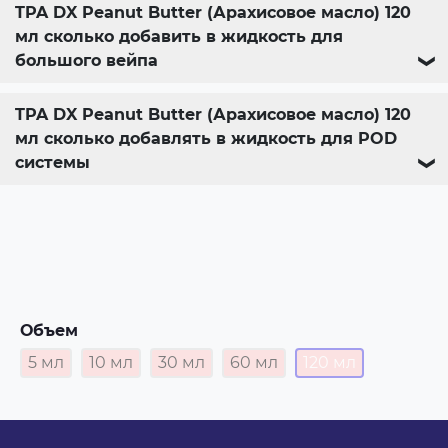
TPA DX Peanut Butter (Арахисовое масло) 120
мл сколько добавить в жидкость для
большого вейпа
❯
TPA DX Peanut Butter (Арахисовое масло) 120
мл сколько добавлять в жидкость для POD
системы
❯
Объем
5 мл
10 мл
30 мл
60 мл
120 мл