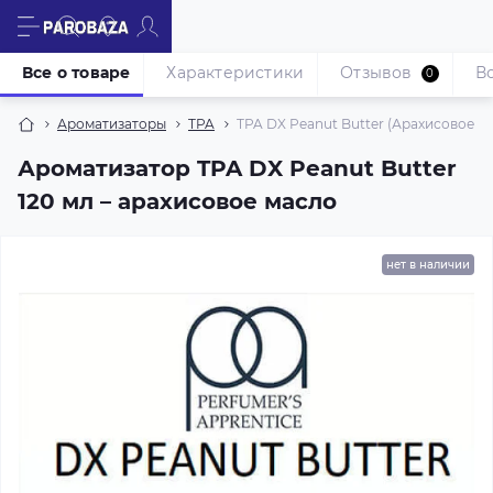
Все о товаре
Характеристики
Отзывов
В
0
Ароматизаторы
TPA
TPA DX Peanut Butter (Арахисовое ма
Ароматизатор TPA DX Peanut Butter
120 мл – арахисовое масло
нет в наличии