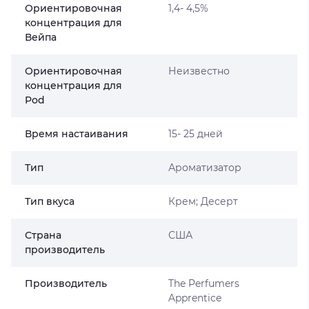
Ориентировочная
1,4- 4,5%
концентрация для
Вейпа
Ориентировочная
Неизвестно
концентрация для
Pod
Время настаивания
15- 25 дней
Тип
Ароматизатор
Тип вкуса
Крем; Десерт
Страна
США
производитель
Производитель
The Perfumers
Apprentice