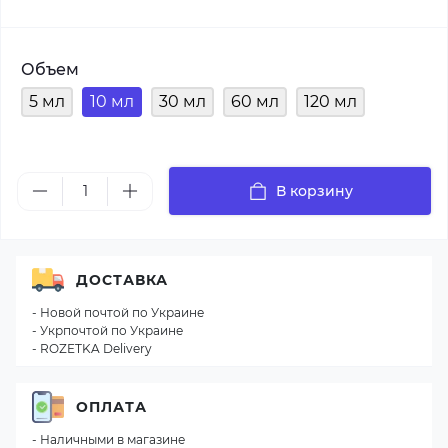
Объем
5 мл
10 мл
30 мл
60 мл
120 мл
В корзину
ДОСТАВКА
- Новой почтой по Украине
- Укрпочтой по Украине
- ROZETKA Delivery
ОПЛАТА
- Наличными в магазине