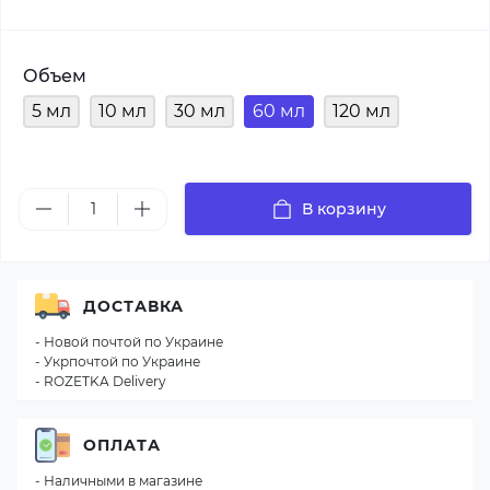
Объем
5 мл
10 мл
30 мл
60 мл
120 мл
В корзину
ДОСТАВКА
- Новой почтой по Украине
- Укрпочтой по Украине
- ROZETKA Delivery
ОПЛАТА
- Наличными в магазине