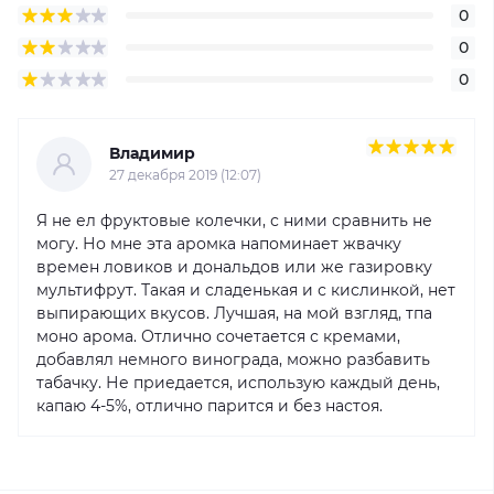
0
0
0
Владимир
27 декабря 2019 (12:07)
Я не ел фруктовые колечки, с ними сравнить не
могу. Но мне эта аромка напоминает жвачку
времен ловиков и дональдов или же газировку
мультифрут. Такая и сладенькая и с кислинкой, нет
выпирающих вкусов. Лучшая, на мой взгляд, тпа
моно арома. Отлично сочетается с кремами,
добавлял немного винограда, можно разбавить
табачку. Не приедается, использую каждый день,
капаю 4-5%, отлично парится и без настоя.