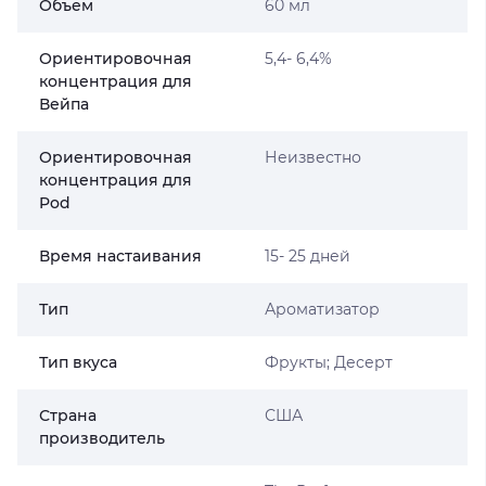
Объем
60 мл
Ориентировочная
5,4- 6,4%
концентрация для
Вейпа
Ориентировочная
Неизвестно
концентрация для
Pod
Время настаивания
15- 25 дней
Тип
Ароматизатор
Тип вкуса
Фрукты; Десерт
Страна
США
производитель