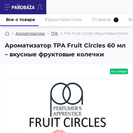
Все о товаре
Характеристики
Отзывов
В
1
Ароматизаторы
TPA
TPA Fruit Circles (Фруктовые Колечки
Ароматизатор TPA Fruit Circles 60 мл
– вкусные фруктовые колечки
на складе