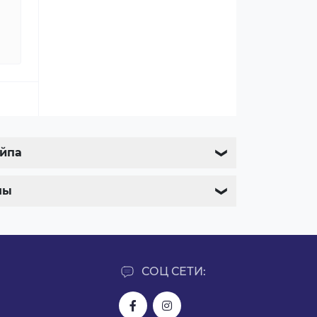
ейпа
❯
мы
❯
СОЦ СЕТИ: