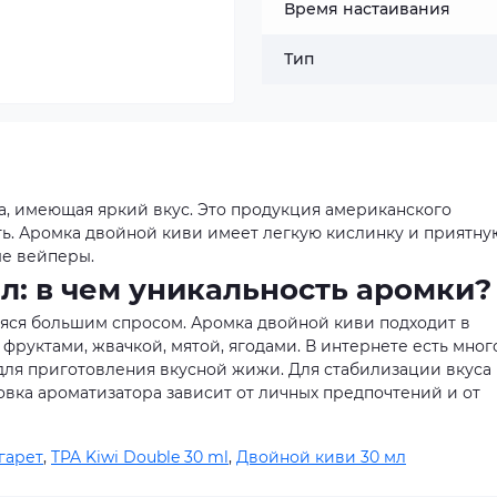
Время настаивания
Тип
еса, имеющая яркий вкус. Это продукция американского
ь. Аромка двойной киви имеет легкую кислинку и приятну
ые вейперы.
 мл: в чем уникальность аромки?
яся большим спросом. Аромка двойной киви подходит в
с фруктами, жвачкой, мятой, ягодами. В интернете есть мног
для приготовления вкусной жижи. Для стабилизации вкуса
овка ароматизатора зависит от личных предпочтений и от
гарет
,
TPA Kiwi Double 30 ml
,
Двойной киви 30 мл