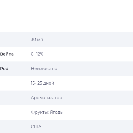
30 мл
 Вейпа
6- 12%
 Pod
Неизвестно
15- 25 дней
Ароматизатор
Фрукты; Ягоды
США