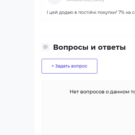
І цей додаю в постійні покупки! 7% на с
Вопросы и ответы
+ Задать вопрос
Нет вопросов о данном то