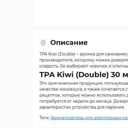
Описание
TPA Kiwi (Double) – аромка для самозам
производителя, которому можно доверят
сладость. Ее выбирают новички и опытн
TPA Kiwi (Double) 30
Это оригинальная продукция, пользующа
качестве моновкуса, а также сочетается 
рецептов, которые можно использовать 
потребуется от недели до месяца. Дозир
характеристик устройства для парения.
Тэги:
Ароматизаторы для электронных си