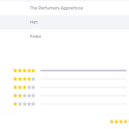
The Perfumers Apprentice
Нет
Киви