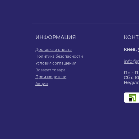
ИНФОРМАЦИЯ
КОНТ
Киев,
Доставка и оплата
Политика безопасности
info@
Условия соглашения
Возврат товара
Пн - Пт
Производители
Сб с 10
Неділя
Акции