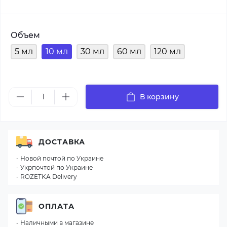
Объем
5 мл
10 мл
30 мл
60 мл
120 мл
В корзину
ДОСТАВКА
- Новой почтой по Украине
- Укрпочтой по Украине
- ROZETKA Delivery
ОПЛАТА
- Наличными в магазине