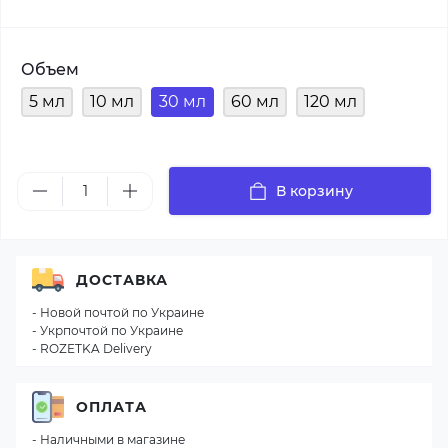
Объем
5 мл
10 мл
30 мл
60 мл
120 мл
В корзину
ДОСТАВКА
- Новой почтой по Украине
- Укрпочтой по Украине
- ROZETKA Delivery
ОПЛАТА
- Наличными в магазине