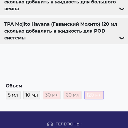
сколько добавить в жидкость для большого
вейпа
❯
TPA Mojito Havana (Гаванский Мохито) 120 мл
сколько добавлять в жидкость для POD
системы
❯
Объем
5 мл
10 мл
30 мл
60 мл
120 мл
ТЕЛЕФОНЫ: