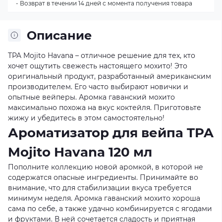
- Возврат в течении 14 дней с момента получения товара
Описание
TPA Mojito Havana – отличное решение для тех, кто
хочет ощутить свежесть настоящего мохито! Это
оригинальный продукт, разработанный американским
производителем. Его часто выбирают новички и
опытные вейперы. Аромка гаванский мохито
максимально похожа на вкус коктейля. Приготовьте
жижу и убедитесь в этом самостоятельно!
Ароматизатор для вейпа TPA
Mojito Havana 120 мл
Пополните коллекцию новой аромкой, в которой не
содержатся опасные ингредиенты. Принимайте во
внимание, что для стабилизации вкуса требуется
минимум неделя. Аромка гаванский мохито хороша
сама по себе, а также удачно комбинируется с ягодами
и фруктами. В ней сочетается сладость и приятная