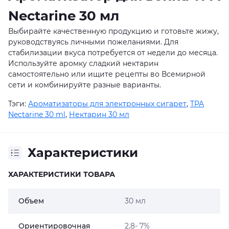
Nectarine 30 мл
Выбирайте качественную продукцию и готовьте жижу,
руководствуясь личными пожеланиями. Для
стабилизации вкуса потребуется от недели до месяца.
Используйте аромку сладкий нектарин
самостоятельно или ищите рецепты во Всемирной
сети и комбинируйте разные варианты.
Тэги:
Ароматизаторы для электронных сигарет
,
TPA
Nectarine 30 ml
,
Нектарин 30 мл
Характеристики
ХАРАКТЕРИСТИКИ ТОВАРА
Объем
30 мл
Ориентировочная
2,8- 7%