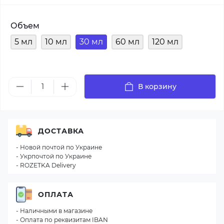
Объем
5 мл
10 мл
30 мл
60 мл
120 мл
В корзину
ДОСТАВКА
- Новой почтой по Украине
- Укрпочтой по Украине
- ROZETKA Delivery
ОПЛАТА
- Наличными в магазине
- Оплата по реквизитам IBAN