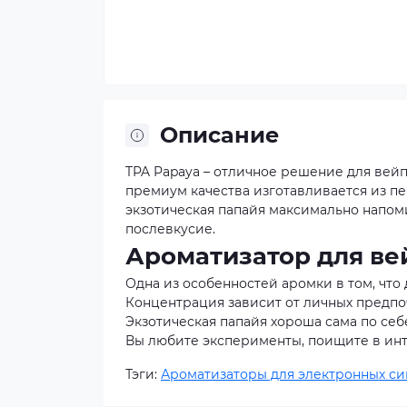
Описание
TPA Papaya – отличное решение для вей
премиум качества изготавливается из п
экзотическая папайя максимально напоми
послевкусие.
Ароматизатор для ве
Одна из особенностей аромки в том, что 
Концентрация зависит от личных предпоч
Экзотическая папайя хороша сама по себ
Вы любите эксперименты, поищите в ин
Тэги:
Ароматизаторы для электронных си