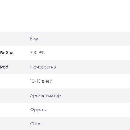
5 мл
 Вейпа
3,8- 8%
 Pod
Неизвестно
10- 15 дней
Ароматизатор
Фрукты
США