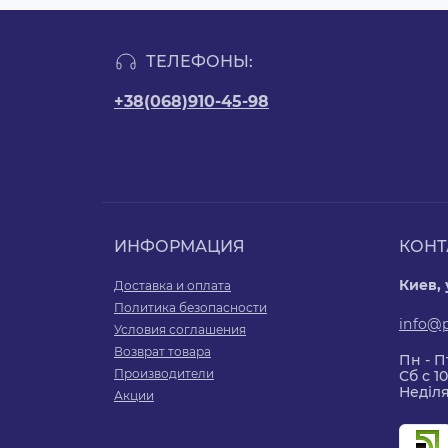
ТЕЛЕФОНЫ:
+38(068)910-45-98
ИНФОРМАЦИЯ
КОНТ
Киев,
Доставка и оплата
Политика безопасности
info@
Условия соглашения
Возврат товара
Пн - Пт
Производители
Сб с 10
Неділя
Акции