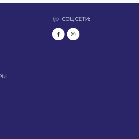
СОЦ СЕТИ:
РЫ