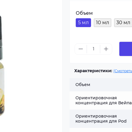
Объем
5 мл
10 мл
30 мл
Характеристики:
(Смотреть
Объем
Ориентировочная
концентрация для Вейпа
Ориентировочная
концентрация для Pod