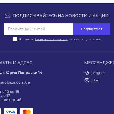
ПОДПИСЫВАЙТЕСЬ НА НОВОСТИ И АКЦИИ:
Подписаться
Я прочитал
Политика безопасности
и согласен с условиями
АКТЫ И АДРЕС
МЕССЕНДЖЕ
 ул. Юрия Поправки 14
Telegram
Viber
parobaza.com.ua
 с 10 до 18
 до 17
 - вихідний