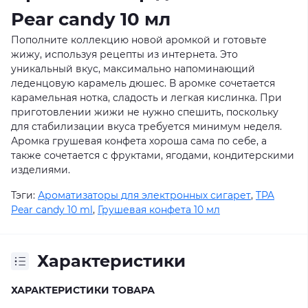
Pear candy 10 мл
Пополните коллекцию новой аромкой и готовьте
жижу, используя рецепты из интернета. Это
уникальный вкус, максимально напоминающий
леденцовую карамель дюшес. В аромке сочетается
карамельная нотка, сладость и легкая кислинка. При
приготовлении жижи не нужно спешить, поскольку
для стабилизации вкуса требуется минимум неделя.
Аромка грушевая конфета хороша сама по себе, а
также сочетается с фруктами, ягодами, кондитерскими
изделиями.
Тэги:
Ароматизаторы для электронных сигарет
,
TPA
Pear candy 10 ml
,
Грушевая конфета 10 мл
Характеристики
ХАРАКТЕРИСТИКИ ТОВАРА