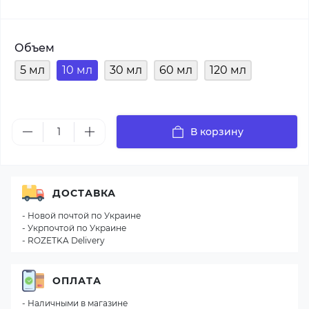
Объем
5 мл
10 мл
30 мл
60 мл
120 мл
В корзину
ДОСТАВКА
- Новой почтой по Украине
- Укрпочтой по Украине
- ROZETKA Delivery
ОПЛАТА
- Наличными в магазине