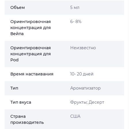
Объем
5 мл
Ориентировочная
6- 8%
концентрация для
Вейпа
Ориентировочная
Неизвестно
концентрация для
Pod
Время настаивания
10- 20 дней
Тип
Ароматизатор
Тип вкуса
Фрукты; Десерт
Страна
США
производитель