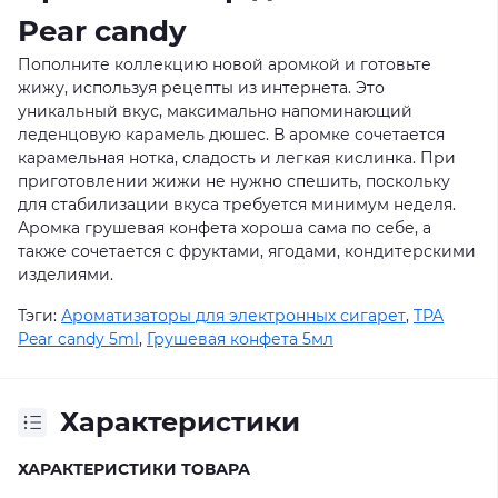
Pear candy
Пополните коллекцию новой аромкой и готовьте
жижу, используя рецепты из интернета. Это
уникальный вкус, максимально напоминающий
леденцовую карамель дюшес. В аромке сочетается
карамельная нотка, сладость и легкая кислинка. При
приготовлении жижи не нужно спешить, поскольку
для стабилизации вкуса требуется минимум неделя.
Аромка грушевая конфета хороша сама по себе, а
также сочетается с фруктами, ягодами, кондитерскими
изделиями.
Тэги:
Ароматизаторы для электронных сигарет
,
TPA
Pear candy 5ml
,
Грушевая конфета 5мл
Характеристики
ХАРАКТЕРИСТИКИ ТОВАРА