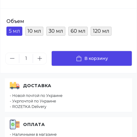
Объем
5 мл
10 мл
30 мл
60 мл
120 мл
В корзину
ДОСТАВКА
- Новой почтой по Украине
- Укрпочтой по Украине
- ROZETKA Delivery
ОПЛАТА
- Наличными в магазине