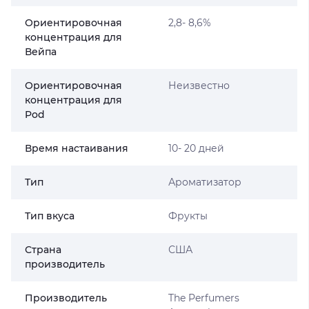
Ориентировочная
2,8- 8,6%
концентрация для
Вейпа
Ориентировочная
Неизвестно
концентрация для
Pod
Время настаивания
10- 20 дней
Тип
Ароматизатор
Тип вкуса
Фрукты
Страна
США
производитель
Производитель
The Perfumers