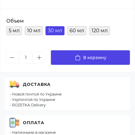
Объем
5 мл
10 мл
30 мл
60 мл
120 мл
В корзину
ДОСТАВКА
- Новой почтой по Украине
- Укрпочтой по Украине
- ROZETKA Delivery
ОПЛАТА
- Наличными в магазине