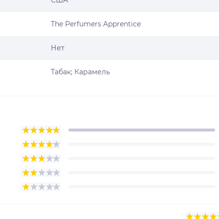
США
The Perfumers Apprentice
Нет
Табак; Карамель