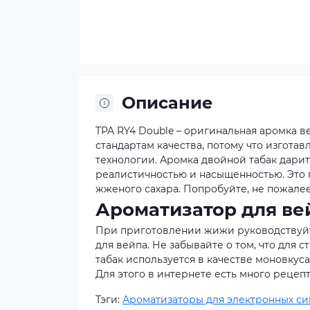
Описание
TPA RY4 Double – оригинальная аромка 
стандартам качества, потому что изгота
технологии. Аромка двойной табак дарит
реалистичностью и насыщенностью. Это 
жженого сахара. Попробуйте, не пожалее
Ароматизатор для ве
При приготовлении жижи руководствуйте
для вейпа. Не забывайте о том, что для
табак используется в качестве моновкус
Для этого в интернете есть много рецепт
Тэги:
Ароматизаторы для электронных си