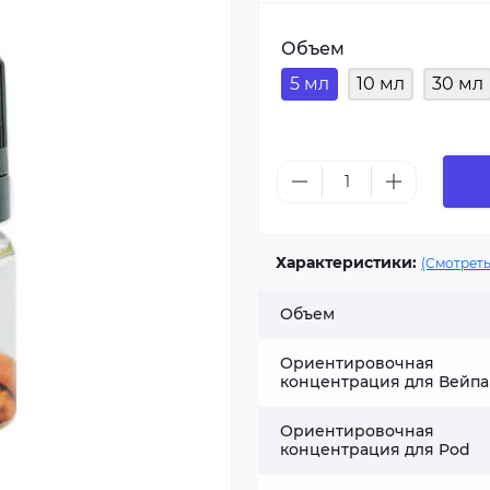
Объем
5 мл
10 мл
30 мл
Характеристики:
(Смотреть
Объем
Ориентировочная
концентрация для Вейпа
Ориентировочная
концентрация для Pod