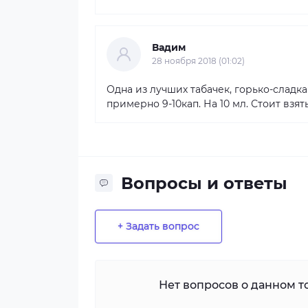
Вадим
28 ноября 2018 (01:02)
Одна из лучших табачек, горько-сладка
примерно 9-10кап. На 10 мл. Стоит взять.
Вопросы и ответы
+ Задать вопрос
Нет вопросов о данном то