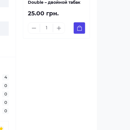
Double – двойной табак
25.00 грн.
4
0
0
0
0