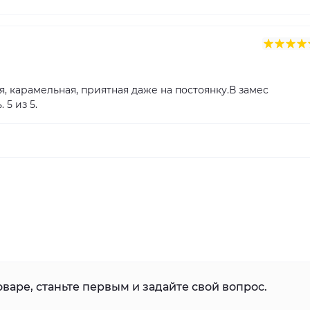
я, карамельная, приятная даже на постоянку.В замес
 5 из 5.
варе, станьте первым и задайте свой вопрос.