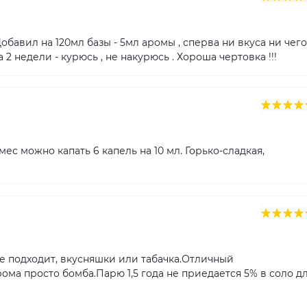
Добавил на 120мл базы - 5мл аромы , сперва ни вкуса ни чего
 2 недели - курюсь , не накурюсь . Хороша чертовка !!!
мес можно капать 6 капель на 10 мл. Горько-сладкая,
ше подходит, вкусняшки или табачка.Отличный
ома просто бомба.Парю 1,5 года не приедается 5% в соло д