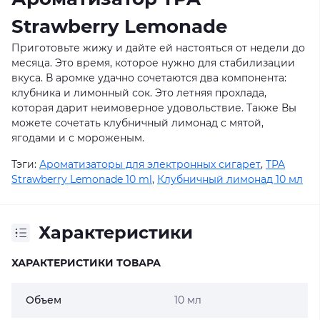
Strawberry Lemonade
Приготовьте жижу и дайте ей настояться от недели до
месяца. Это время, которое нужно для стабилизации
вкуса. В аромке удачно сочетаются два компонента:
клубника и лимонный сок. Это летняя прохлада,
которая дарит неимоверное удовольствие. Также Вы
можете сочетать клубничный лимонад с мятой,
ягодами и с мороженым.
Тэги:
Ароматизаторы для электронных сигарет
,
TPA
Strawberry Lemonade 10 ml
,
Клубничный лимонад 10 мл
Характеристики
ХАРАКТЕРИСТИКИ ТОВАРА
Объем
10 мл