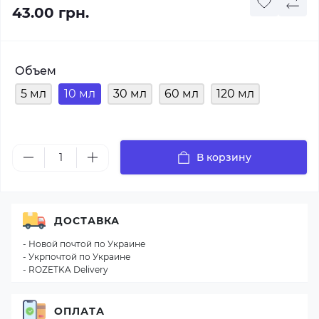
43.00 грн.
Объем
5 мл
10 мл
30 мл
60 мл
120 мл
В корзину
ДОСТАВКА
- Новой почтой по Украине
- Укрпочтой по Украине
- ROZETKA Delivery
ОПЛАТА