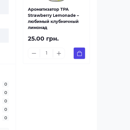
Ароматизатор TPA
Strawberry Lemonade –
любимый клубничный
лимонад
25.00 грн.
0
0
0
0
0