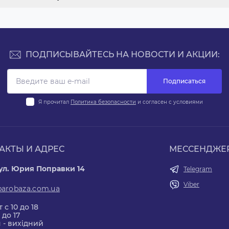
ПОДПИСЫВАЙТЕСЬ НА НОВОСТИ И АКЦИИ:
Подписаться
Я прочитал
Политика безопасности
и согласен с условиями
АКТЫ И АДРЕС
МЕССЕНДЖЕ
 ул. Юрия Поправки 14
Telegram
Viber
parobaza.com.ua
 с 10 до 18
 до 17
 - вихідний