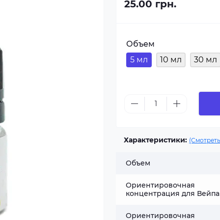
25.00 грн.
Объем
5 мл
10 мл
30 мл
Характеристики:
(Смотреть
Объем
Ориентировочная
концентрация для Вейпа
Ориентировочная