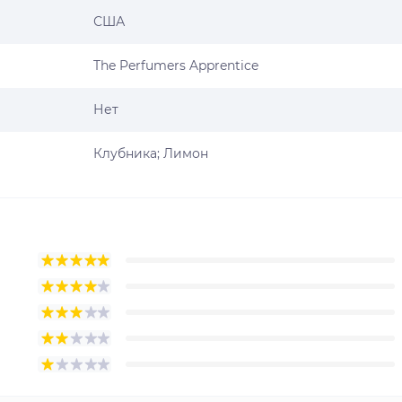
США
The Perfumers Apprentice
Нет
Клубника; Лимон