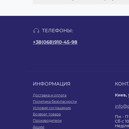
ТЕЛЕФОНЫ:
+38(068)910-45-98
ИНФОРМАЦИЯ
КОНТ
Киев,
Доставка и оплата
Политика безопасности
info@
Условия соглашения
Возврат товара
Пн - Пт
Производители
Сб с 10
Неділя
Акции