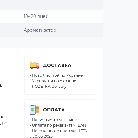
10- 20 дней
Ароматизатор
ДОСТАВКА
- Новой почтой по Украине
- Укрпочтой по Украине
.
- ROZETKA Delivery
ОПЛАТА
няя
- Наличными в магазине
д с
- Оплата по реквизитам IBAN
- Наложенного платежа НЕТУ
с 30.05.2025