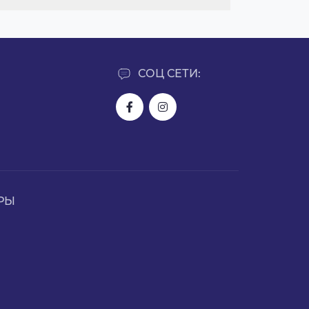
СОЦ СЕТИ:
РЫ