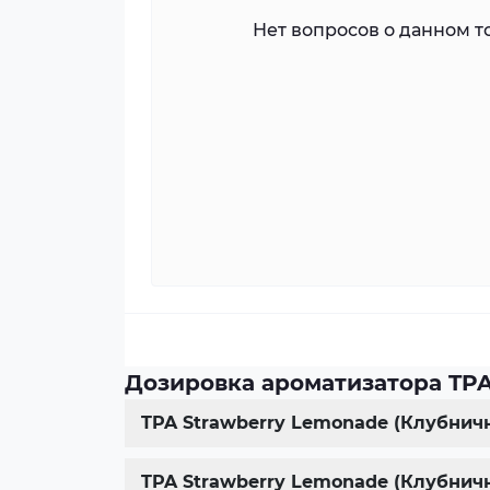
Нет вопросов о данном то
Дозировка ароматизатора TPA
TPA Strawberry Lemonade (Клубнич
TPA Strawberry Lemonade (Клубнич