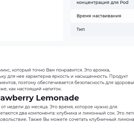
концентрация для Pod
Время настаивания
Тип
икс, который точно Вам понравится. Это аромка,
ку для нее характерна яркость и насыщенность. Продукт
иентов, поэтому обеспечивается безопасность для здоровья
же, как настоящий напиток.
rawberry Lemonade
 от недели до месяца. Это время, которое нужно для
четаются два компонента: клубника и лимонный сок. Это лет
довольствие. Также Вы можете сочетать клубничный лимона