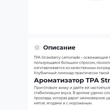
Описание
TPA Strawberry Lemonade – освежающий м
пользующаяся большим спросом, посколь
изготавливается из качественных ингред
Клубничный лимонад практически такой 
Ароматизатор TPA St
Приготовьте жижу и дайте ей настояться
стабилизации вкуса. В аромке удачно со
прохлада, которая дарит неимоверное у
мятой, ягодами и с мороженым.