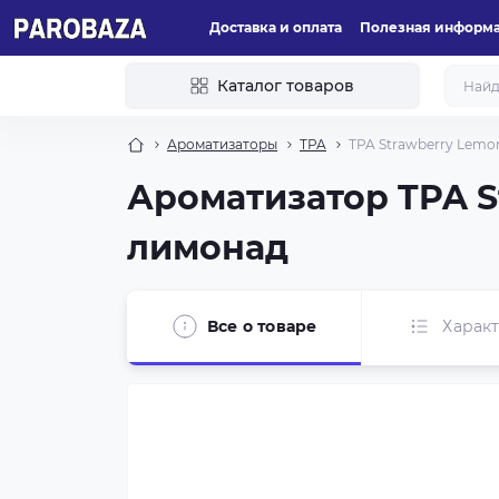
Доставка и оплата
Полезная информ
Каталог товаров
Ароматизаторы
TPA
TPA Strawberry Lemo
Ароматизатор TPA 
лимонад
Все о товаре
Харак