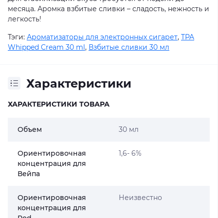
месяца. Аромка взбитые сливки – сладость, нежность и
легкость!
Тэги:
Ароматизаторы для электронных сигарет
,
TPA
Whipped Cream 30 ml
,
Взбитые сливки 30 мл
Характеристики
ХАРАКТЕРИСТИКИ ТОВАРА
Объем
30 мл
Ориентировочная
1,6- 6%
концентрация для
Вейпа
Ориентировочная
Неизвестно
концентрация для
Pod