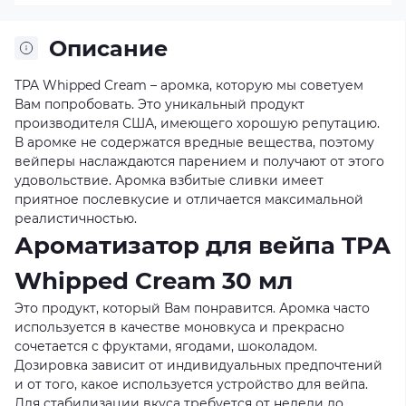
Описание
TPA Whipped Cream – аромка, которую мы советуем
Вам попробовать. Это уникальный продукт
производителя США, имеющего хорошую репутацию.
В аромке не содержатся вредные вещества, поэтому
вейперы наслаждаются парением и получают от этого
удовольствие. Аромка взбитые сливки имеет
приятное послевкусие и отличается максимальной
реалистичностью.
Ароматизатор для вейпа TPA
Whipped Cream 30 мл
Это продукт, который Вам понравится. Аромка часто
используется в качестве моновкуса и прекрасно
сочетается с фруктами, ягодами, шоколадом.
Дозировка зависит от индивидуальных предпочтений
и от того, какое используется устройство для вейпа.
Для стабилизации вкуса требуется от недели до