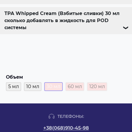
TPA Whipped Cream (Взбитые сливки) 30 мл
сколько добавлять в жидкость для POD
системы
❯
Объем
5 мл
10 мл
30 мл
60 мл
120 мл
ТЕЛЕФОНЫ:
+38(068)910-45-98