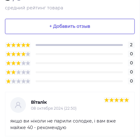
средний рейтинг товара
+ Добавить отзыв
2
0
0
0
0
Віталік
08 октября 2024 (22:50)
якщо ви ніколи не парили солодке, і вам вже
майже 40 - рекомендую