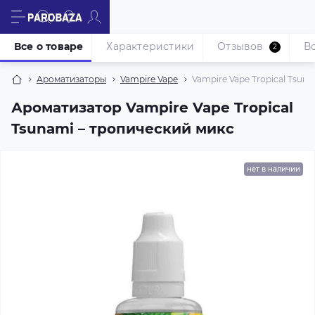
Все о товаре
Характеристики
Отзывов
В
2
Ароматизаторы
Vampire Vape
Vampire Vape Tropical Tsuna
Ароматизатор Vampire Vape Tropical
Tsunami – тропический микс
нет в наличии