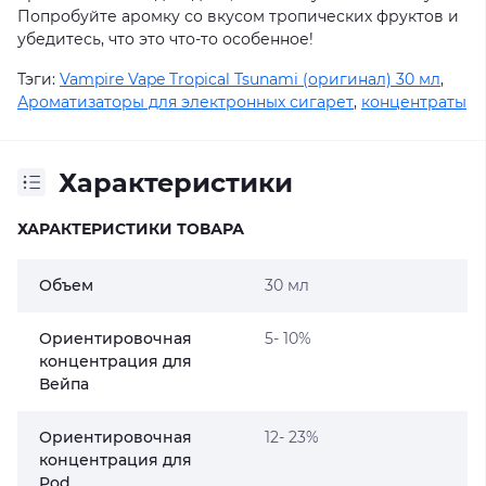
Попробуйте аромку со вкусом тропических фруктов и
убедитесь, что это что-то особенное!
Тэги:
Vampire Vape Tropical Tsunami (оригинал) 30 мл
,
Ароматизаторы для электронных сигарет
,
концентраты
Характеристики
ХАРАКТЕРИСТИКИ ТОВАРА
Объем
30 мл
Ориентировочная
5- 10%
концентрация для
Вейпа
Ориентировочная
12- 23%
концентрация для
Pod