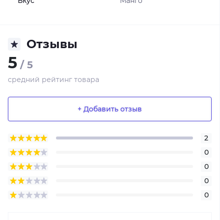
Вкус
Манго
Отзывы
5
/ 5
средний рейтинг товара
+ Добавить отзыв
2
0
0
0
0