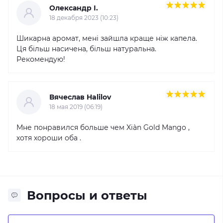
Олександр І.
18 декабря 2023 (10:23)
Шикарна аромат, мені зайшла краще ніж капела.
Ця більш насичена, більш натуральна.
Рекомендую!
Вячеслав Halilov
18 мая 2019 (06:19)
Мне понравился больше чем Xi`an Gold Mango ,
хотя хороши оба .
Вопросы и ответы