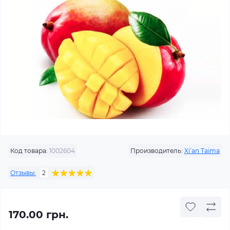
Код товара:
1002604
Производитель:
Xi‘an Taima
Отзывы:
2
170.00 грн.