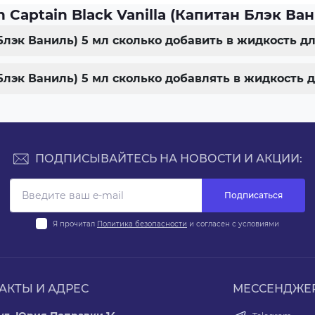
Captain Black Vanilla (Капитан Блэк Ван
н Блэк Ваниль) 5 мл сколько добавить в жидкость 
н Блэк Ваниль) 5 мл сколько добавлять в жидкость
ПОДПИСЫВАЙТЕСЬ НА НОВОСТИ И АКЦИИ:
Подписаться
Я прочитал
Политика безопасности
и согласен с условиями
АКТЫ И АДРЕС
МЕССЕНДЖЕ