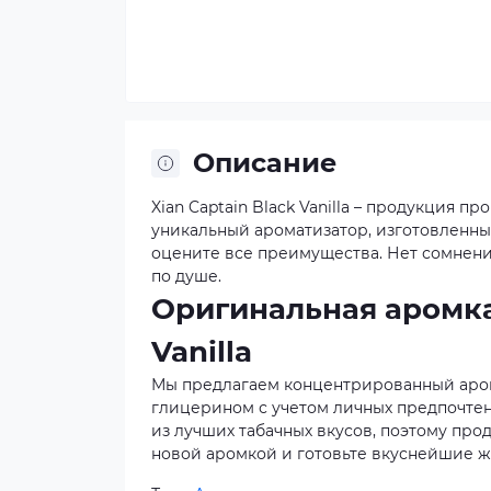
Описание
Xian Captain Black Vanilla – продукция 
уникальный ароматизатор, изготовленны
оцените все преимущества. Нет сомнений
по душе.
Оригинальная аромка 
Vanilla
Мы предлагаем концентрированный аром
глицерином с учетом личных предпочтени
из лучших табачных вкусов, поэтому пр
новой аромкой и готовьте вкуснейшие ж