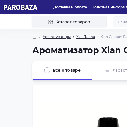
Доставка и оплата
Полезная информ
Каталог товаров
Ароматизаторы
Xian Taima
Xian Captain B
Ароматизатор Xian C
Все о товаре
Харак