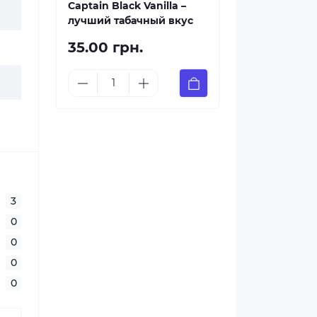
Captain Black Vanilla –
лучший табачный вкус
35.00 грн.
3
0
0
0
0