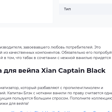
Тип
производителя, завоевавшего любовь потребителей. Это
й из качественных компонентов. Обязательно его попробуй
 в том, что табак в сочетании с нежной ванилью придется
для вейпа Xian Captain Black
атизатор, который разбавляют с пропиленгликолем и
й. Капитан Блэк с нотками ванили по праву считается од
одукция пользуется большим спросом. Пополните коллекци
ижи для вейпа!