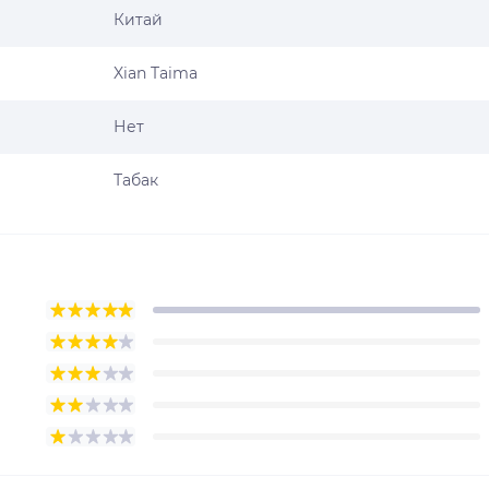
Китай
Xian Taima
Нет
Табак