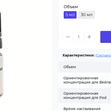
Объем
5 мл
30 мл
Характеристики:
(Смотреть
Объем
Ориентировочная
концентрация для Вейпа
Ориентировочная
концентрация для Pod
Время настаивания