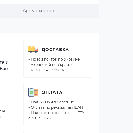
Ароматизатор
ДОСТАВКА
- Новой почтой по Украине
те и
- Укрпочтой по Украине
 Вам
- ROZETKA Delivery
ОПЛАТА
- Наличными в магазине
- Оплата по реквизитам IBAN
ним
- Наложенного платежа НЕТУ
ю
с 30.05.2025