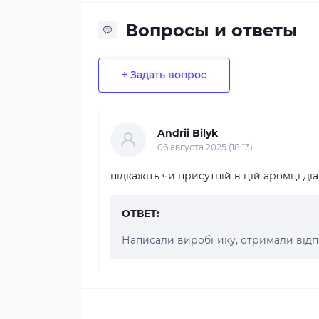
Вопросы и ответы
+ Задать вопрос
Andrii Bilyk
06 августа 2025 (18:13)
підкажіть чи присутній в цій аромці ді
ОТВЕТ:
Написали виробнику, отримали відпо