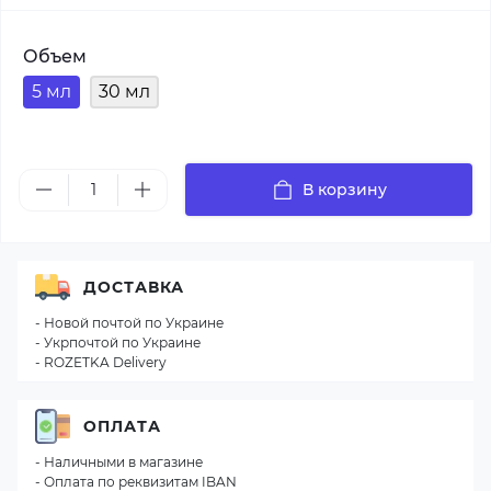
Объем
5 мл
30 мл
В корзину
ДОСТАВКА
- Новой почтой по Украине
- Укрпочтой по Украине
- ROZETKA Delivery
ОПЛАТА
- Наличными в магазине
- Оплата по реквизитам IBAN