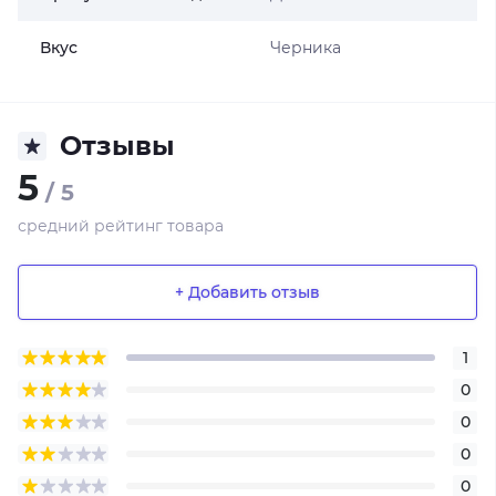
Вкус
Черника
Отзывы
5
/ 5
средний рейтинг товара
+ Добавить отзыв
1
0
0
0
0