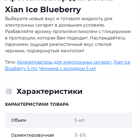
Xian Ice Blueberry
Выберите новый вкус и готовьте жидкость для
электронных сигарет в домашних условиях.
Разбавляйте аромку пропиленгликолем с глицерином
в пропорции, которая Вам подходит. Наслаждайтесь
парением, ощущая реалистичный вкус спелой
черники, подчеркнутый ментолом!
Тэги:
Ароматизаторы для электронных сигарет
,
Xian Ice
Blueberry 5 ml
,
Черника с холодком 5 мл
Характеристики
ХАРАКТЕРИСТИКИ ТОВАРА
Объем
5 мл
Ориентировочная
3- 6%