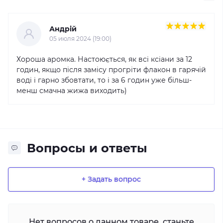
Андрій
05 июля 2024 (19:00)
Хороша аромка. Настоюється, як всі ксіани за 12
годин, якщо після замісу прогріти флакон в гарячій
воді і гарно збовтати, то і за 6 годин уже більш-
менш смачна жижа виходить)
Вопросы и ответы
+ Задать вопрос
Нет вопросов о данном товаре, станьте