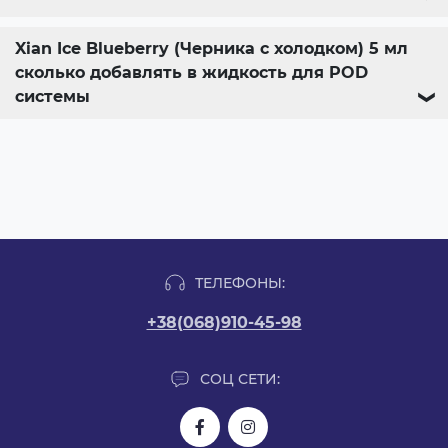
Xian Ice Blueberry (Черника с холодком) 5 мл
сколько добавлять в жидкость для POD
системы
❯
ТЕЛЕФОНЫ:
+38(068)910-45-98
СОЦ СЕТИ: