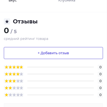
Вкус
Клубника
Отзывы
0
/ 5
средний рейтинг товара
+ Добавить отзыв
0
0
0
0
0