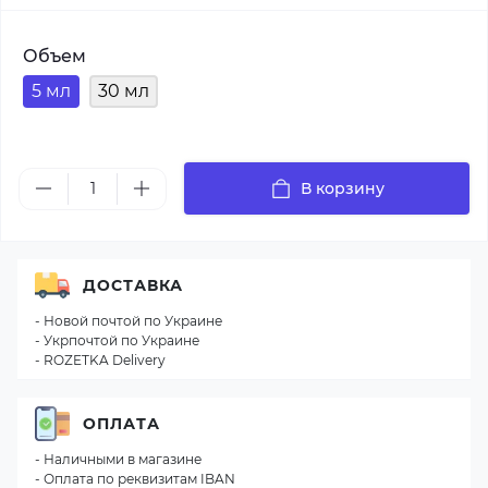
Объем
5 мл
30 мл
В корзину
ДОСТАВКА
- Новой почтой по Украине
- Укрпочтой по Украине
- ROZETKA Delivery
ОПЛАТА
- Наличными в магазине
- Оплата по реквизитам IBAN