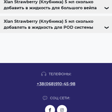
Xian Strawberry (Клубника) 5 мл сколько
добавить в жидкость для большого вейпа
❯
Xian Strawberry (Клубника) 5 мл сколько
добавлять в жидкость для POD системы
❯
ТЕЛЕФОНЫ:
+38(068)910-45-98
СОЦ СЕТИ: