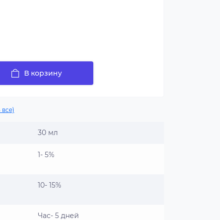
В корзину
 все)
30 мл
1- 5%
10- 15%
Час- 5 дней