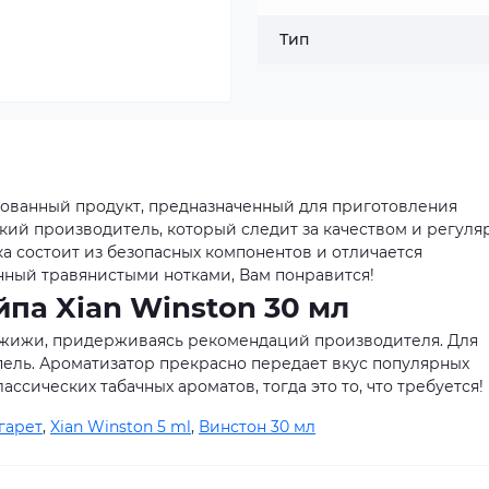
Тип
рованный продукт, предназначенный для приготовления
кий производитель, который следит за качеством и регуля
а состоит из безопасных компонентов и отличается
нный травянистыми нотками, Вам понравится!
па Xian Winston 30 мл
 жижи, придерживаясь рекомендаций производителя. Для
пель. Ароматизатор прекрасно передает вкус популярных
ассических табачных ароматов, тогда это то, что требуется!
гарет
,
Xian Winston 5 ml
,
Винстон 30 мл