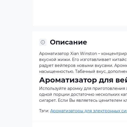
Описание
Ароматизатор Xian Winston – концентри
вкусной жижи. Его изготавливает китайс
радует вейперов новыми вкусами. Аромк
насыщенностью. Табачный вкус, дополне
Ароматизатор для вей
Используйте аромку для приготовления
одной порции достаточно нескольких ка
сигарет. Если Вы являетесь ценителем кл
Тэги:
Ароматизаторы для электронных си