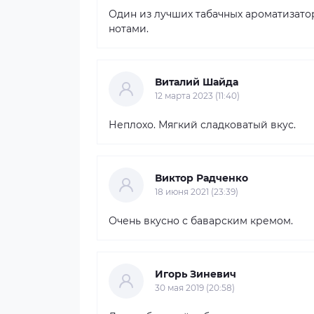
Один из лучших табачных ароматизато
нотами.
Виталий Шайда
12 марта 2023 (11:40)
Неплохо. Мягкий сладковатый вкус.
Виктор Радченко
18 июня 2021 (23:39)
Очень вкусно с баварским кремом.
Игорь Зиневич
30 мая 2019 (20:58)