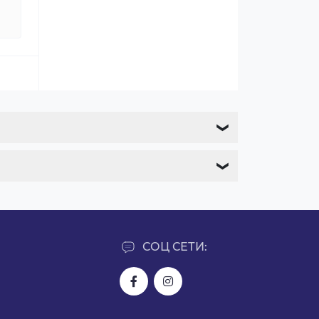
❯
❯
СОЦ СЕТИ: