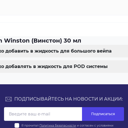
 Winston (Винстон) 30 мл
ько добавить в жидкость для большого вейпа
ько добавлять в жидкость для POD системы
ПОДПИСЫВАЙТЕСЬ НА НОВОСТИ И АКЦИИ:
Подписаться
Я прочитал
Политика безопасности
и согласен с условиями