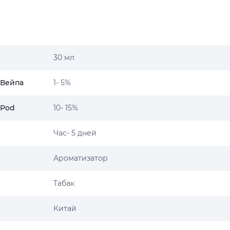
30 мл
 Вейпа
1- 5%
 Pod
10- 15%
Час- 5 дней
Ароматизатор
Табак
Китай