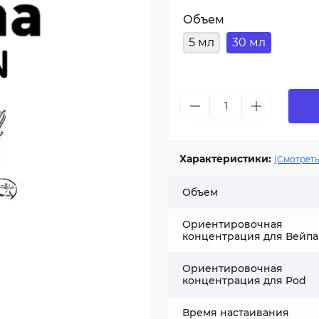
Объем
5 мл
30 мл
Характеристики:
(Смотреть
Объем
Ориентировочная
концентрация для Вейпа
Ориентировочная
концентрация для Pod
Время настаивания