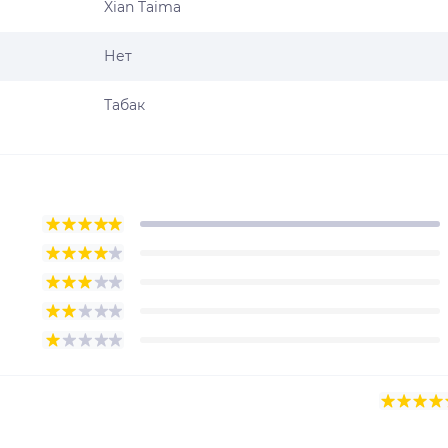
Xian Taima
Нет
Табак