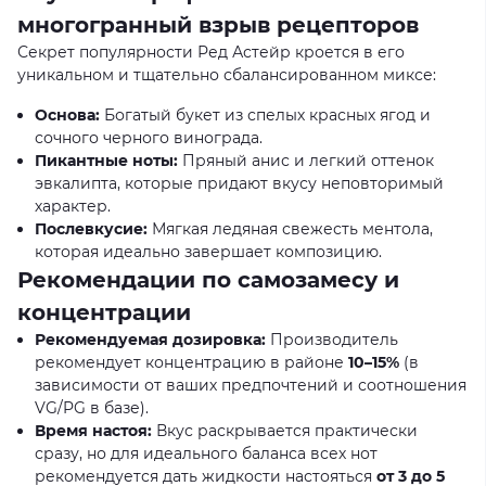
многогранный взрыв рецепторов
Секрет популярности Ред Астейр кроется в его
уникальном и тщательно сбалансированном миксе:
Основа:
Богатый букет из спелых красных ягод и
сочного черного винограда.
Пикантные ноты:
Пряный анис и легкий оттенок
эвкалипта, которые придают вкусу неповторимый
характер.
Послевкусие:
Мягкая ледяная свежесть ментола,
которая идеально завершает композицию.
Рекомендации по самозамесу и
концентрации
Рекомендуемая дозировка:
Производитель
рекомендует концентрацию в районе
10–15%
(в
зависимости от ваших предпочтений и соотношения
VG/PG в базе).
Время настоя:
Вкус раскрывается практически
сразу, но для идеального баланса всех нот
рекомендуется дать жидкости настояться
от 3 до 5