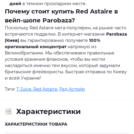
дней
в темном прохладном месте.
Почему стоит купить Red Astaire в
вейп-шопе Parobaza?
Поскольку Red Astaire мега-популярен, на рынке часто
встречаются подделки. В интернет-магазине
Parobaza
(Киев)
вы гарантированно получаете
100%
оригинальный концентрат
напрямую из
Великобритании. Мы обеспечиваем правильные
условия хранения флаконов, чтобы вы могли
насладиться именно тем вкусом, который задумали
британские флейвористы. Быстрая отправка по Киеву
и всей Украине!
Тэги:
T-Juice. Red Astaire
,
Ред Астейр
Характеристики
ХАРАКТЕРИСТИКИ ТОВАРА