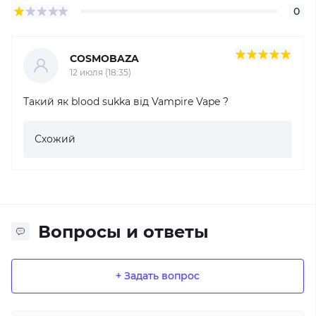
0
COSMOBAZA
12 июля (18:35)
Такий як blood sukka від Vampire Vape ?
Схожий
Вопросы и ответы
+ Задать вопрос