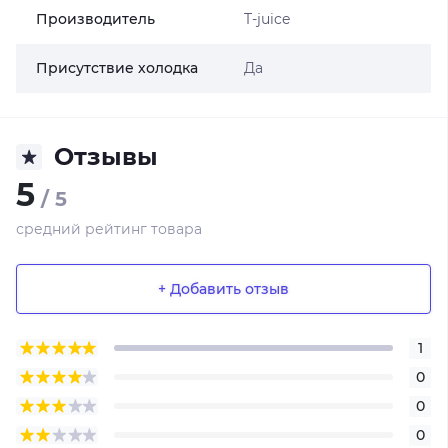
Производитель
T-juice
Присутствие холодка
Да
Отзывы
5
/ 5
средний рейтинг товара
+ Добавить отзыв
1
0
0
0