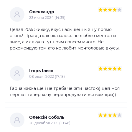
Олександр
23 июля 2024 (14:39)
Делал 20% жижку, вкус насыщенный ну прямо
огонь! Правда как оказалось не люблю ментол и
анис, а их вкуса тут прям совсем много. Не
рекомендую тем кто не любит ментоловые вкусы.
Ігорь Ільєв
08 июля 2022 (17:18)
Гарна жижа ще і не треба чекати настою) цей моя
перша і тепер хочу перепродувати всі вампіри))
Олексій Соболь
28 декабря 2021 (10:46)