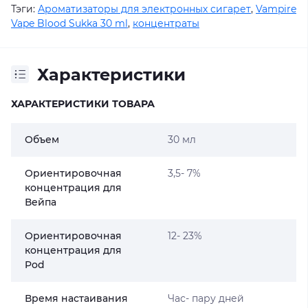
Тэги:
Ароматизаторы для электронных сигарет
,
Vampire
Vape Blood Sukka 30 ml
,
концентраты
Характеристики
ХАРАКТЕРИСТИКИ ТОВАРА
Объем
30 мл
Ориентировочная
3,5- 7%
концентрация для
Вейпа
Ориентировочная
12- 23%
концентрация для
Pod
Время настаивания
Час- пару дней