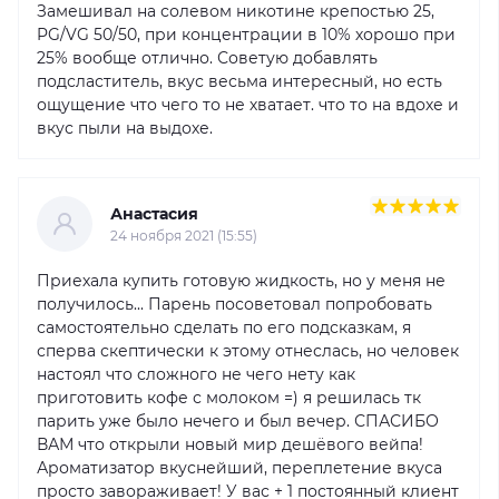
Замешивал на солевом никотине крепостью 25,
PG/VG 50/50, при концентрации в 10% хорошо при
25% вообще отлично. Советую добавлять
подсластитель, вкус весьма интересный, но есть
ощущение что чего то не хватает. что то на вдохе и
вкус пыли на выдохе.
Анастасия
24 ноября 2021 (15:55)
Приехала купить готовую жидкость, но у меня не
получилось... Парень посоветовал попробовать
самостоятельно сделать по его подсказкам, я
сперва скептически к этому отнеслась, но человек
настоял что сложного не чего нету как
приготовить кофе с молоком =) я решилась тк
парить уже было нечего и был вечер. СПАСИБО
ВАМ что открыли новый мир дешёвого вейпа!
Ароматизатор вкуснейший, переплетение вкуса
просто завораживает! У вас + 1 постоянный клиент