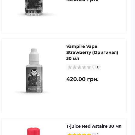
Vampire Vape
Strawberry (Оригинал)
30 мл
0
420.00 грн.
T-juice Red Astaire 30 мл
1