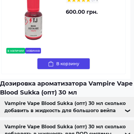
600.00 грн.
в наличии
новинка
В корзину
Дозировка ароматизатора Vampire Vape
Blood Sukka (опт) 30 мл
Vampire Vape Blood Sukka (опт) 30 мл сколько
добавить в жидкость для большого вейпа
❯
Vampire Vape Blood Sukka (опт) 30 мл сколько
добавлять в жидкость для POD системы
❯