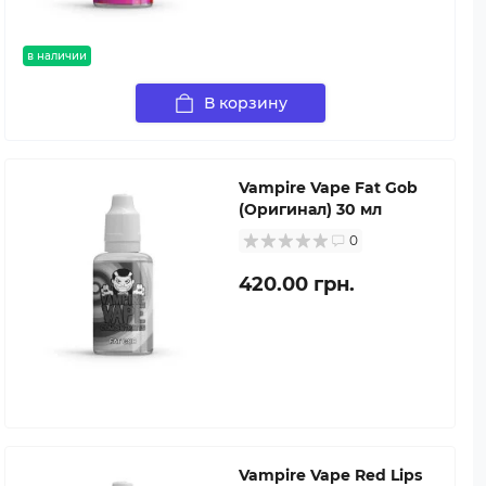
в наличии
В корзину
Vampire Vape Fat Gob
(Оригинал) 30 мл
0
420.00 грн.
Vampire Vape Red Lips