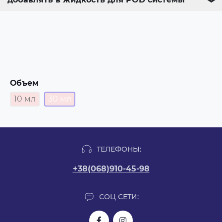
Объем
10 мл
30 мл
ТЕЛЕФОНЫ:
+38(068)910-45-98
СОЦ СЕТИ: