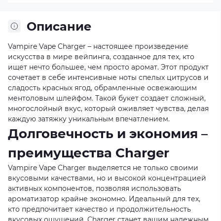
Описание
Vampire Vape Charger – настоящее произведение
искусства в мире вейпинга, созданное для тех, кто
ищет нечто большее, чем просто аромат. Этот продукт
сочетает в себе интенсивные ноты спелых цитрусов и
сладость красных ягод, обрамленные освежающим
ментоловым шлейфом. Такой букет создает сложный,
многослойный вкус, который оживляет чувства, делая
каждую затяжку уникальным впечатлением.
Долговечность и экономия –
преимущества Charger
Vampire Vape Charger выделяется не только своими
вкусовыми качествами, но и высокой концентрацией
активных компонентов, позволяя использовать
ароматизатор крайне экономно. Идеальный для тех,
кто предпочитает качество и продолжительность
вкусовых ощущений, Charger станет вашим надежным