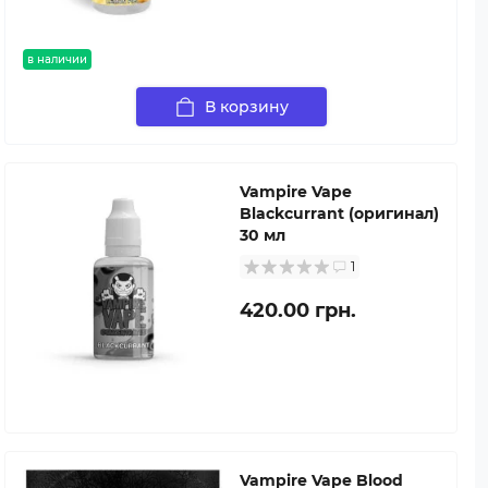
в наличии
В корзину
Vampire Vape
Blackcurrant (оригинал)
30 мл
1
420.00 грн.
Vampire Vape Blood