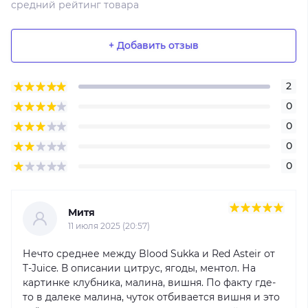
средний рейтинг товара
+ Добавить отзыв
2
0
0
0
0
Митя
11 июля 2025 (20:57)
Нечто среднее между Blood Sukka и Red Asteir от
T-Juice. В описании цитрус, ягоды, ментол. На
картинке клубника, малина, вишня. По факту где-
то в далеке малина, чуток отбивается вишня и это