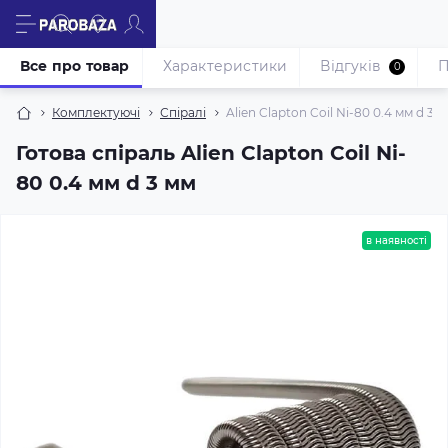
Все про товар
Характеристики
Відгуків
П
0
Комплектуючі
Спіралі
Alien Clapton Coil Ni-80 0.4 мм d 3 
Готова спіраль Alien Clapton Coil Ni-
80 0.4 мм d 3 мм
в наявності