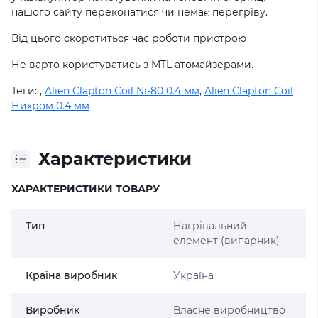
нашого сайту переконатися чи немає перегріву.
Від цього скоротиться час роботи пристрою
Не варто користуватись з MTL атомайзерами.
Теги:
,
Alien Clapton Coil Ni-80 0.4 мм
,
Alien Clapton Coil
Нихром 0.4 мм
Характеристики
ХАРАКТЕРИСТИКИ ТОВАРУ
Тип
Нагрівальний
елемент (випарник)
Країна виробник
Україна
Виробник
Власне виробництво