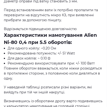
Діаметр оправи під ватку становить 3 мм.
Перед встановленням вати їх потрібно пропалити та
перевірити на відсутність мікро КЗ, при виявленні
прибрати за допомогою пінцету.
Відрізняється підвищеною довговічністю
Характеристики намотування Alien
Ni-80 0,4 при 5.5 оборотів:
Для одного койлу: ~0.20 Ом
Рекомендована потужність: +/- 51 Watt
Для двох койлів: ~ 0.10 Ω
Рекомендуємо використовувати при: +/- 100 Ватт
Повним оборотом вважається, коли ніжки розходяться
в протилежні сторони, з половиною коли дивляться в
одну.
У наведеній таблиці розписали різні варіанти, які
вийдуть при тій чи іншій накрутці.
Визначившись із оборотами дроту варто подивившись
у калькулятор намотування на головній сторінці