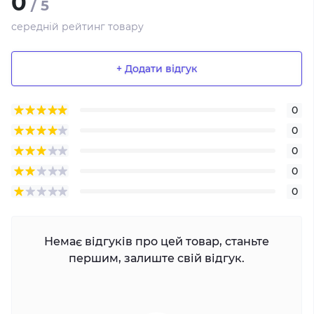
0
/ 5
середній рейтинг товару
+ Додати відгук
0
0
0
0
0
Немає відгуків про цей товар, станьте
першим, залиште свій відгук.