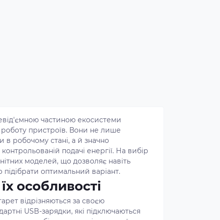
невід'ємною частиною екосистеми
 роботу пристроїв. Вони не лише
 в робочому стані, а й значно
контрольованій подачі енергії. На вибір
нітних моделей, що дозволяє навіть
 підібрати оптимальний варіант.
 їх особливості
арет відрізняються за своєю
дартні USB-зарядки, які підключаються