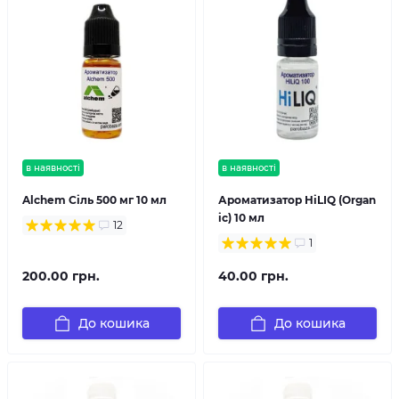
в наявності
в наявності
Alchem Сіль 500 мг 10 мл
Ароматизатор HiLIQ (Organ
ic) 10 мл
12
1
200.00 грн.
40.00 грн.
До кошика
До кошика