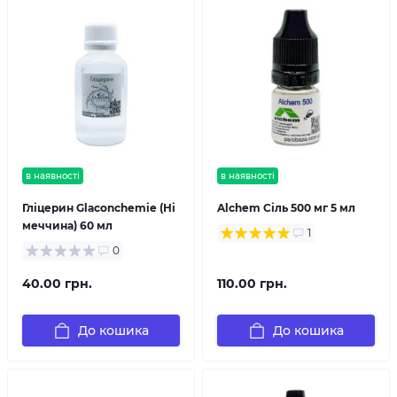
в наявності
в наявності
Гліцерин Glaconchemie (Ні
Alchem Сіль 500 мг 5 мл
меччина) 60 мл
1
0
40.00 грн.
110.00 грн.
До кошика
До кошика