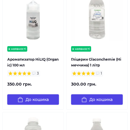
в наявності
в наявності
Ароматизатор HiLIQ (Organ
Гліцерин Glaconchemie (Ні
ic) 100 мл
меччина) 1 літр
3
1
350.00 грн.
300.00 грн.
До кошика
До кошика