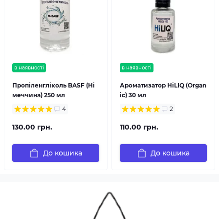
в наявності
в наявності
Пропіленгліколь BASF (Ні
Ароматизатор HiLIQ (Organ
меччина) 250 мл
ic) 30 мл
4
2
130.00 грн.
110.00 грн.
До кошика
До кошика