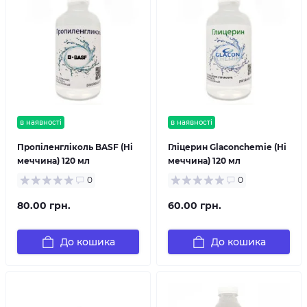
в наявності
в наявності
Пропіленгліколь BASF (Ні
Гліцерин Glaconchemie (Ні
меччина) 120 мл
меччина) 120 мл
0
0
80.00 грн.
60.00 грн.
До кошика
До кошика