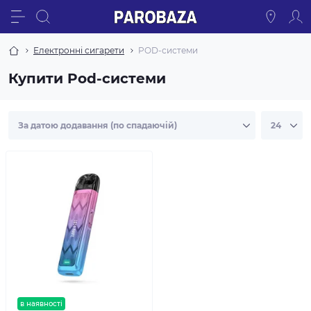
Електронні сигарети
POD-системи
Купити Pod-системи
в наявності