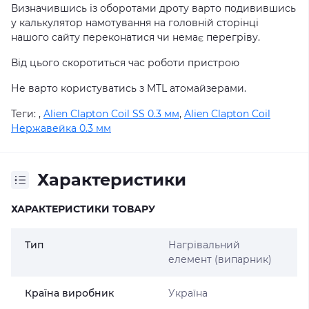
Визначившись із оборотами дроту варто подивившись
у калькулятор намотування на головній сторінці
нашого сайту переконатися чи немає перегріву.
Від цього скоротиться час роботи пристрою
Не варто користуватись з MTL атомайзерами.
Теги:
,
Alien Clapton Coil SS 0.3 мм
,
Alien Clapton Coil
Нержавейка 0.3 мм
Характеристики
ХАРАКТЕРИСТИКИ ТОВАРУ
Тип
Нагрівальний
елемент (випарник)
Країна виробник
Україна