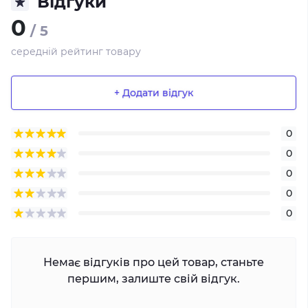
Відгуки
0
/ 5
середній рейтинг товару
+ Додати відгук
0
0
0
0
0
Немає відгуків про цей товар, станьте
першим, залиште свій відгук.