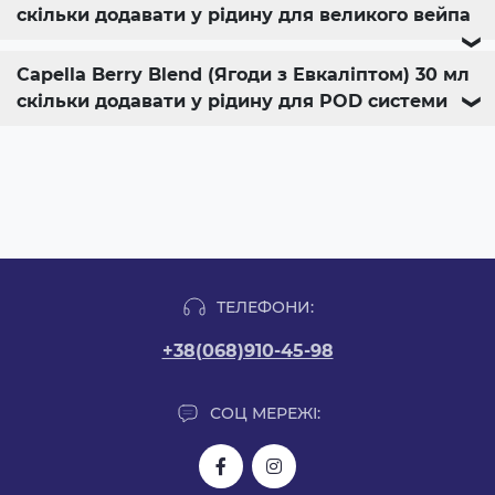
скільки додавати у рідину для великого вейпа
❯
Capella Berry Blend (Ягоди з Евкаліптом) 30 мл
скільки додавати у рідину для POD системи
❯
ТЕЛЕФОНИ:
+38(068)910-45-98
СОЦ МЕРЕЖІ: