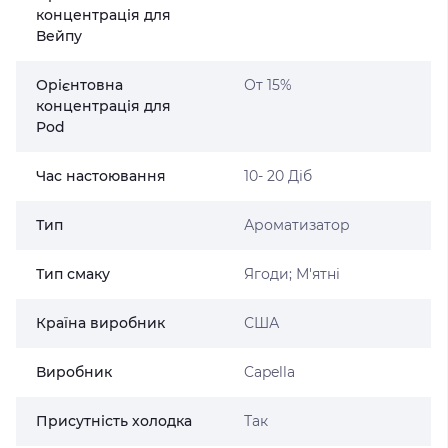
концентрація для
Вейпу
Орієнтовна
От 15%
концентрація для
Pod
Час настоювання
10- 20 Діб
Тип
Ароматизатор
Тип смаку
Ягоди; М'ятні
Країна виробник
США
Виробник
Capella
Присутність холодка
Так