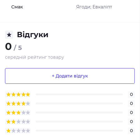
Смак
Ягоди; Евкаліпт
Відгуки
0
/ 5
середній рейтинг товару
+ Додати відгук
0
0
0
0
0