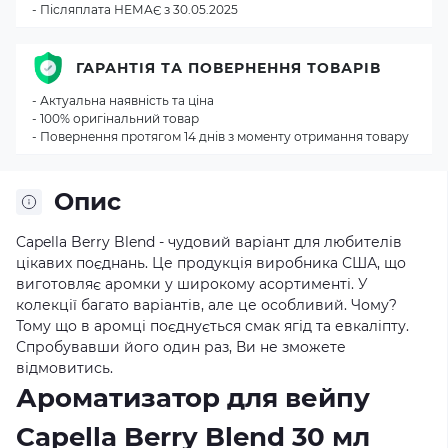
- Післяплата НЕМАЄ з 30.05.2025
ГАРАНТІЯ ТА ПОВЕРНЕННЯ ТОВАРІВ
- Актуальна наявність та ціна
- 100% оригінальний товар
- Повернення протягом 14 днів з моменту отримання товару
Опис
Capella Berry Blend - чудовий варіант для любителів
цікавих поєднань. Це продукція виробника США, що
виготовляє аромки у широкому асортименті. У
колекції багато варіантів, але це особливий. Чому?
Тому що в аромці поєднується смак ягід та евкаліпту.
Спробувавши його один раз, Ви не зможете
відмовитись.
Ароматизатор для вейпу
Capella Berry Blend 30 мл