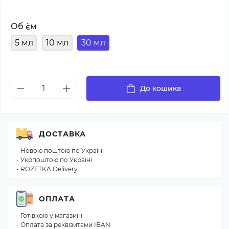
Об `єм
5 мл
10 мл
30 мл
До кошика
ДОСТАВКА
- Новою поштою по Україні
- Укрпоштою по Україні
- ROZETKA Delivery
ОПЛАТА
- Готівкою у магазині
- Оплата за реквізитами IBAN