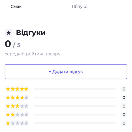
Смак
Яблуко
Відгуки
0
/ 5
середній рейтинг товару
+ Додати відгук
0
0
0
0
0