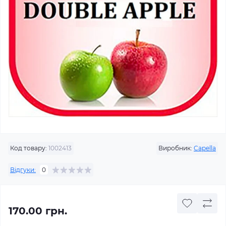
Код товару:
1002413
Виробник:
Capella
Відгуки:
0
170.00 грн.