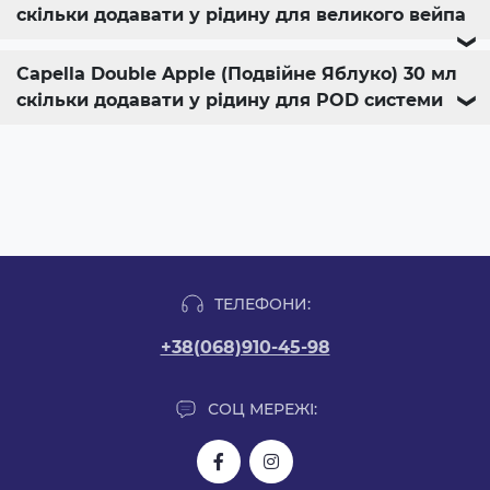
скільки додавати у рідину для великого вейпа
❯
Capella Double Apple (Подвійне Яблуко) 30 мл
скільки додавати у рідину для POD системи
❯
ТЕЛЕФОНИ:
+38(068)910-45-98
СОЦ МЕРЕЖІ: