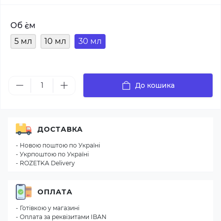
Об `єм
5 мл
10 мл
30 мл
До кошика
ДОСТАВКА
- Новою поштою по Україні
- Укрпоштою по Україні
- ROZETKA Delivery
ОПЛАТА
- Готівкою у магазині
- Оплата за реквізитами IBAN