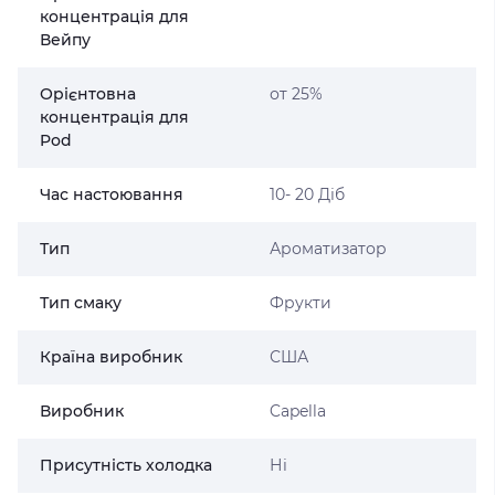
концентрація для
Вейпу
Орієнтовна
от 25%
концентрація для
Pod
Час настоювання
10- 20 Діб
Тип
Ароматизатор
Тип смаку
Фрукти
Країна виробник
США
Виробник
Capella
Присутність холодка
Ні