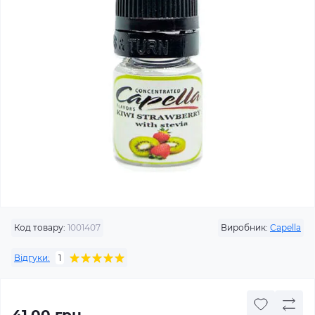
Код товару:
1001407
Виробник:
Capella
Відгуки:
1