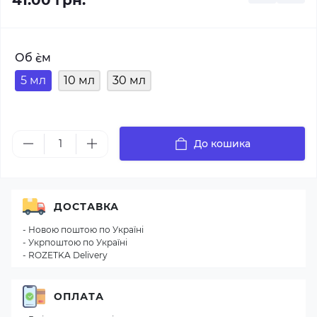
41.00 грн.
Об `єм
5 мл
10 мл
30 мл
До кошика
ДОСТАВКА
- Новою поштою по Україні
- Укрпоштою по Україні
- ROZETKA Delivery
ОПЛАТА