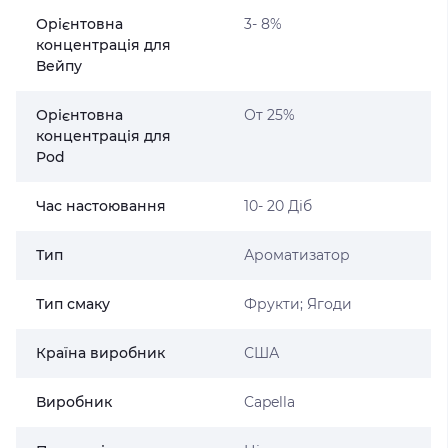
Орієнтовна
3- 8%
концентрація для
Вейпу
Орієнтовна
От 25%
концентрація для
Pod
Час настоювання
10- 20 Діб
Тип
Ароматизатор
Тип смаку
Фрукти; Ягоди
Країна виробник
США
Виробник
Capella