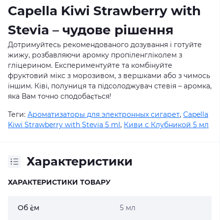
Capella Kiwi Strawberry with
Stevia – чудове рішення
Дотримуйтесь рекомендованого дозування і готуйте
жижу, розбавляючи аромку пропіленгліколем з
гліцерином. Експериментуйте та комбінуйте
фруктовий мікс з морозивом, з вершками або з чимось
іншим. Ківі, полуниця та підсолоджувач стевія – аромка,
яка Вам точно сподобається!
Теги:
Ароматизаторы для электронных сигарет
,
Capella
Kiwi Strawberry with Stevia 5 ml
,
Киви с Клубникой 5 мл
Характеристики
ХАРАКТЕРИСТИКИ ТОВАРУ
Об `єм
5 мл