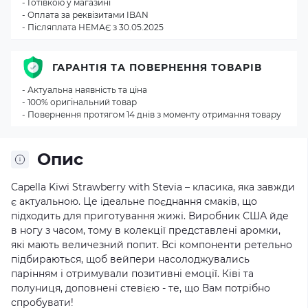
- Готівкою у магазині
- Оплата за реквізитами IBAN
- Післяплата НЕМАЄ з 30.05.2025
ГАРАНТІЯ ТА ПОВЕРНЕННЯ ТОВАРІВ
- Актуальна наявність та ціна
- 100% оригінальний товар
- Повернення протягом 14 днів з моменту отримання товару
Опис
Capella Kiwi Strawberry with Stevia – класика, яка завжди
є актуальною. Це ідеальне поєднання смаків, що
підходить для приготування жижі. Виробник США йде
в ногу з часом, тому в колекції представлені аромки,
які мають величезний попит. Всі компоненти ретельно
підбираються, щоб вейпери насолоджувались
парінням і отримували позитивні емоції. Ківі та
полуниця, доповнені стевією - те, що Вам потрібно
спробувати!