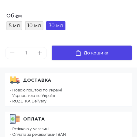
Об `єм
5 мл
10 мл
30 мл
До кошика
ДОСТАВКА
- Новою поштою по Україні
- Укрпоштою по Україні
- ROZETKA Delivery
ОПЛАТА
- Готівкою у магазині
- Оплата за реквізитами IBAN