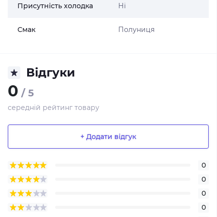
Присутність холодка
Ні
Смак
Полуниця
Відгуки
0
/ 5
середній рейтинг товару
+ Додати відгук
0
0
0
0