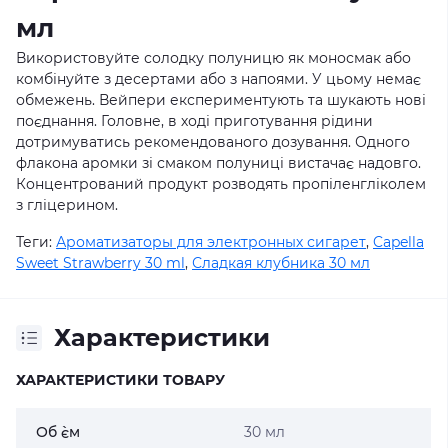
мл
Використовуйте солодку полуницю як моносмак або
комбінуйте з десертами або з напоями. У цьому немає
обмежень. Вейпери експериментують та шукають нові
поєднання. Головне, в ході приготування рідини
дотримуватись рекомендованого дозування. Одного
флакона аромки зі смаком полуниці вистачає надовго.
Концентрований продукт розводять пропіленгліколем
з гліцерином.
Теги:
Ароматизаторы для электронных сигарет
,
Capella
Sweet Strawberry 30 ml
,
Сладкая клубника 30 мл
Характеристики
ХАРАКТЕРИСТИКИ ТОВАРУ
Об `єм
30 мл