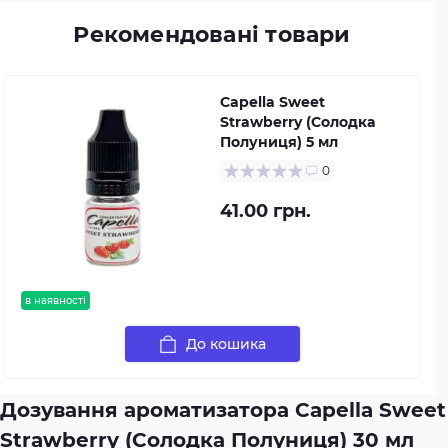
Рекомендовані товари
Capella Sweet
Strawberry (Солодка
Полуниця) 5 мл
0
41.00 грн.
в наявності
До кошика
Дозування ароматизатора Capella Sweet
Strawberry (Солодка Полуниця) 30 мл