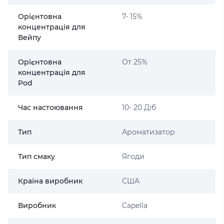
Орієнтовна
7- 15%
концентрація для
Вейпу
Орієнтовна
От 25%
концентрація для
Pod
Час настоювання
10- 20 Діб
Тип
Ароматизатор
Тип смаку
Ягоди
Країна виробник
США
Виробник
Capella