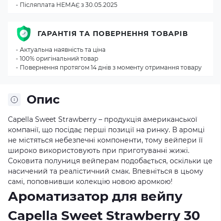
- Післяплата НЕМАЄ з 30.05.2025
ГАРАНТІЯ ТА ПОВЕРНЕННЯ ТОВАРІВ
- Актуальна наявність та ціна
- 100% оригінальний товар
- Повернення протягом 14 днів з моменту отримання товару
Опис
Capella Sweet Strawberry – продукція американської
компанії, що посідає перші позиції на ринку. В аромці
не містяться небезпечні компоненти, тому вейпери її
широко використовують при приготуванні жижі.
Соковита полуниця вейперам подобається, оскільки це
насичений та реалістичний смак. Впевніться в цьому
самі, поповнивши колекцію новою аромкою!
Ароматизатор для вейпу
Capella Sweet Strawberry 30