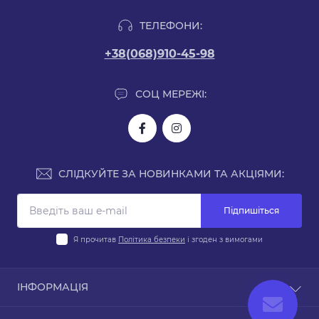
ТЕЛЕФОНИ:
+38(068)910-45-98
СОЦ МЕРЕЖІ:
СЛІДКУЙТЕ ЗА НОВИНКАМИ ТА АКЦІЯМИ:
Підпишіться
Я прочитав
Політика безпеки
і згоден з вимогами
ІНФОРМАЦІЯ
Доставка і оплата