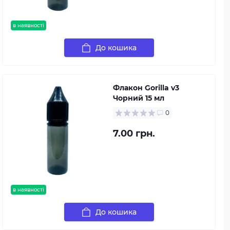
в наявності
До кошика
Флакон Gorilla v3
Чорний 15 мл
0
7.00 грн.
в наявності
До кошика