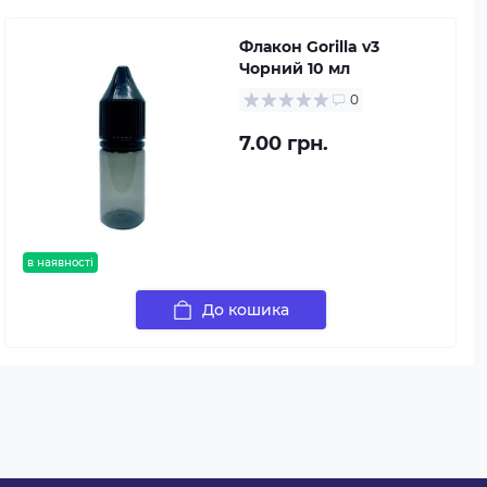
Флакон Gorilla v3
Чорний 10 мл
0
7.00 грн.
в наявності
До кошика