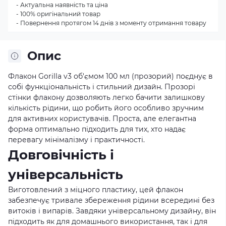
- Актуальна наявність та ціна
- 100% оригінальний товар
- Повернення протягом 14 днів з моменту отримання товару
Опис
Флакон Gorilla v3 об'ємом 100 мл (прозорий) поєднує в
собі функціональність і стильний дизайн. Прозорі
стінки флакону дозволяють легко бачити залишкову
кількість рідини, що робить його особливо зручним
для активних користувачів. Проста, але елегантна
форма оптимально підходить для тих, хто надає
перевагу мінімалізму і практичності.
Довговічність і
універсальність
Виготовлений з міцного пластику, цей флакон
забезпечує тривале збереження рідини всередині без
витоків і випарів. Завдяки універсальному дизайну, він
підходить як для домашнього використання, так і для