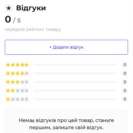
Відгуки
0
/ 5
середній рейтинг товару
+ Додати відгук
0
0
0
0
0
Немає відгуків про цей товар, станьте
першим, залиште свій відгук.