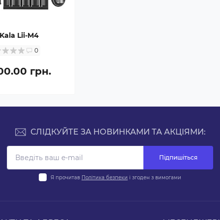
oKala Lii-M4
0
00.00 грн.
СЛІДКУЙТЕ ЗА НОВИНКАМИ ТА АКЦІЯМИ:
Підпишіться
Я прочитав
Політика безпеки
і згоден з вимогами