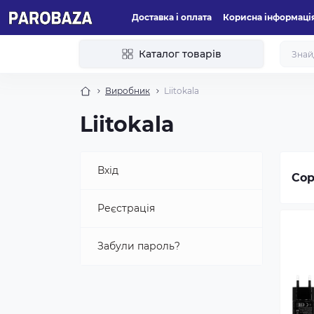
Доставка і оплата
Корисна інформаці
Каталог товарів
Виробник
Liitokala
Liitokala
Вхід
Сор
Реєстрація
Забули пароль?