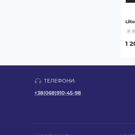
Liit
1 2
ТЕЛЕФОНИ:
+38(068)910-45-98